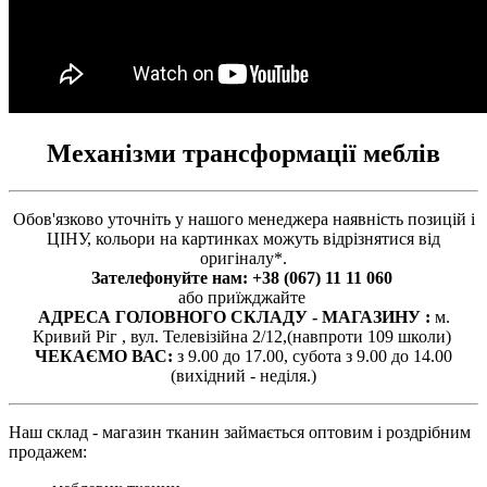
Механізми трансформації меблів
Обов'язково уточніть у нашого менеджера наявність позицій і
ЦІНУ, кольори на картинках можуть відрізнятися від
оригіналу*.
Зателефонуйте нам:
+38 (067) 11 11 060
або приїжджайте
АДРЕСА ГОЛОВНОГО СКЛАДУ - МАГАЗИНУ :
м.
Кривий Ріг ,
вул. Телевізійна 2/12,(
навпроти 109 школи)
ЧЕКАЄМО ВАС:
з 9.00 до 17.00,
субота з 9.00 до 14.00
(
вихідний - неділя.)
Наш склад - магазин тканин займається оптовим і роздрібним
продажем: