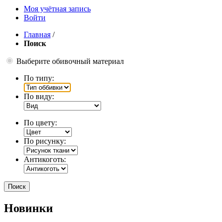
Моя учётная запись
Войти
Главная
/
Поиск
Выберите обивочный материал
По типу:
По виду:
По цвету:
По рисунку:
Антикоготь:
Поиск
Новинки