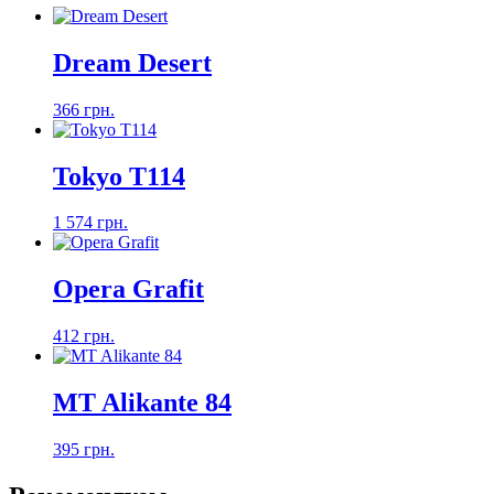
Dream Desert
366 грн.
Tokyo T114
1 574 грн.
Opera Grafit
412 грн.
MT Alikante 84
395 грн.