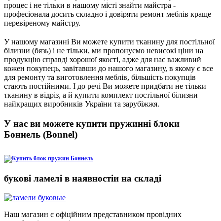
процес і не тільки в нашому місті знайти майстра -
професіонала досить складно і довіряти ремонт меблів краще
перевіреному майстру.
У нашому магазині Ви можете купити тканину для постільної
білизни (бязь) і не тільки, ми пропонуємо невисокі ціни на
продукцію справді хорошої якості, адже для нас важливий
кожен покупець, завітавши до нашого магазину, в якому є все
для ремонту та виготовлення меблів, більшість покупців
стають постійними. І до речі Ви можете придбати не тільки
тканину в відріз, а й купити комплект постільної білизни
найкращих виробників України та зарубіжжя.
У нас ви можете купити пружинні блоки
Боннель (Bonnel)
букові ламелі в наявностіи на складі
Наш магазин є офіційним представником провідних