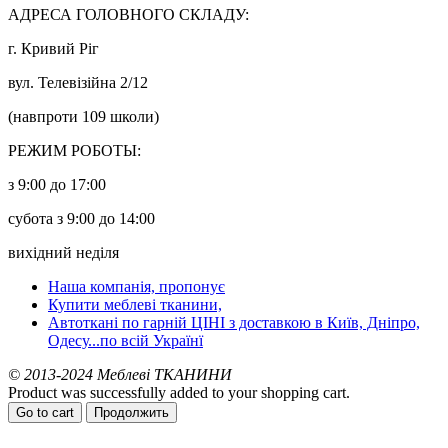
АДРЕСА ГОЛОВНОГО СКЛАДУ:
г. Кривий Ріг
вул. Телевізійна 2/12
(навпроти 109 школи)
РЕЖИМ РОБОТЫ:
з 9:00 до 17:00
субота з 9:00 до 14:00
вихідний неділя
Наша компанія, пропонує
Купити меблеві тканини,
Автоткані по гарній ЦІНІ з доставкою в Київ, Дніпро,
Одесу...по всій Українї
© 2013-2024 Меблеві ТКАНИНИ
Product was successfully added to your shopping cart.
Go to cart
Продолжить