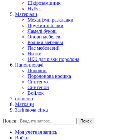
Шкірозамінник
Нубук
Матеріали
Механізми разкладки
Пружинні блоки
Ламелі букові
Опори мебелеві
Ролики мебелеві
Пас мебелевий
Нитки
НІЖ для різки поролона
Наповнювачі
Поролон
Поролонова крошка
Синтепух
Синтепон
Войлок
поролон
Матраци
Затіняюча сітка
Поиск:
Поиск
Моя учётная запись
Войти