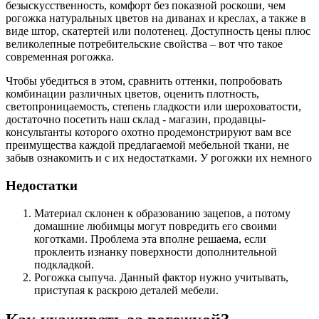
безыскусственность, комфорт без показной роскоши, чем
рогожка натуральных цветов на диванах и креслах, а также в
виде штор, скатертей или полотенец. Доступность цены плюс
великолепные потребительские свойства – вот что такое
современная рогожка.
Чтобы убедиться в этом, сравнить оттенки, попробовать
комбинации различных цветов, оценить плотность,
светопроницаемость, степень гладкости или шероховатости,
достаточно посетить наш склад - магазин, продавцы-
консультанты которого охотно продемонстрируют вам все
преимущества каждой предлагаемой мебельной ткани, не
забыв ознакомить и с их недостатками. У рогожки их немного
Недостатки
Материал склонен к образованию зацепов, а потому
домашние любимцы могут повредить его своими
коготками. Проблема эта вполне решаема, если
проклеить изнанку поверхности дополнительной
подкладкой.
Рогожка сыпуча. Данный фактор нужно учитывать,
приступая к раскрою деталей мебели.