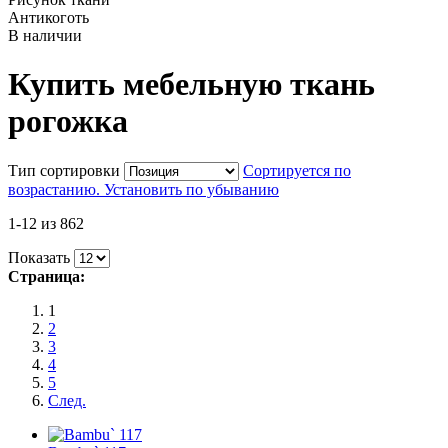
Антикоготь
В наличии
Купить мебельную ткань
рогожка
Тип сортировки
Сортируется по
возрастанию. Установить по убыванию
1-12 из 862
Показать
Страница:
1
2
3
4
5
След.