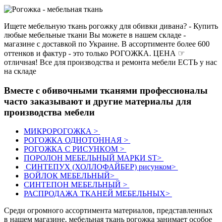
Ищете мебельную ткань рогожку для обивки дивана? - Купить
любые мебельные ткани Вы можете в нашем складе -
магазине с доставкой по Украине. В ассортименте более 600
оттенков и фактур - это только РОГОЖКА. ЦЕНА ☞
отличная! Все для производства и ремонта мебели ЕСТЬ у нас
на складе
Вместе с обивочными тканями профессионалы
часто заказывают и другие материалы для
производства мебели
МИКРОРОГОЖКА >
РОГОЖКА ОДНОТОННАЯ >
РОГОЖКА С РИСУНКОМ >
ПОРОЛОН МЕБЕЛЬНЫЙ МАРКИ ST>
СИНТЕПУХ (ХОЛЛОФАЙБЕР) рисунком>
ВОЙЛОК МЕБЕЛЬНЫЙ>
СИНТЕПОН МЕБЕЛЬНЫЙ >
РАСПРОДАЖА ТКАНЕЙ МЕБЕЛЬНЫХ>
Среди огромного ассортимента материалов, представленных
в нашем магазине, мебельная ткань рогожка занимает особое