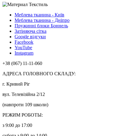
Меблева тканина - Київ
Меблева тканина - Дніпро
Пружинні блоки Боннель
Затіняюча сітка
Google відгуки
Facebook
YouTube
Instagram
+38 (067) 11-11-060
АДРЕСА ГОЛОВНОГО СКЛАДУ:
г. Кривий Ріг
вул. Телевізійна 2/12
(навпроти 109 школи)
РЕЖИМ РОБОТЫ:
з 9:00 до 17:00
субота з 9:00 до 14:00