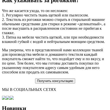
Как ухаживать за рогожкой?
Что же касается ухода, то он несложен:
1. Регулярно чистить ткань щеткой или пылесосом.
2. Текстиль из рогожки можно стирать в стиральной машине
обычными средствами для стирки в режиме «деликатный», а
после высушить в расправленном состоянии не прибегая к
глажке.
3. Пятна на мебели чистить щеткой, или при необходимости
влажной губкой с водой и нейтральным моющим средством.
Мы уверены, что в представленной нами коллекции тканей
для производства мебели и домашнего текстиля каждый
покупатель сможет найти то, что подойдет ему и по вкусу, и
по цене. Тем более, что мы готовы доставить покупки по
указанному покупателем адресу самым удобным для него
способом или продать их самовывозом.
Получить консультацию
МЫ В СОЦИАЛЬНЫХ СЕТЯХ
Новинки