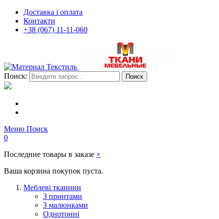
Доставка і оплата
Контакти
+38 (067) 11-11-060
Поиск:
Поиск
Меню
Поиск
0
Последние товары в заказе
×
Ваша корзина покупок пуста.
Меблеві тканини
З принтами
З малюнками
Однотонні