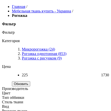
Главная
/
Мебельная ткань купить - Украина
/
Рогожка
Фильтр
Фильтр
Категория
Микророгожка
(24)
Рогожка однотонная
(853)
Рогожка с рисунком
(9)
Цена
225
1730
Обновить
Производитель
Цвет
Тип оббивки
Стиль ткани
Вид
Рисунок ткани