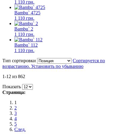
1 110 грн.
Bambu` 4725
1 110 грн.
Bambu` 2
1 110 грн.
Bambu` 112
1 110 грн.
Тип сортировки
Сортируется по
возрастанию. Установить по убыванию
1-12 из 862
Показать
Страница:
1
2
3
4
5
След.