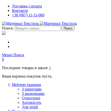
Доставка і оплата
Контакти
+38 (067) 11-11-060
Поиск:
Поиск
Меню
Поиск
0
Последние товары в заказе
×
Ваша корзина покупок пуста.
Меблеві тканини
З принтами
З малюнками
Однотонні
Антикіготь
Для дітей