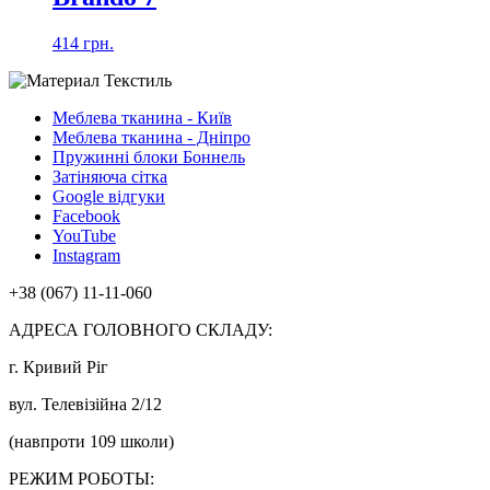
414 грн.
Меблева тканина - Київ
Меблева тканина - Дніпро
Пружинні блоки Боннель
Затіняюча сітка
Google відгуки
Facebook
YouTube
Instagram
+38 (067) 11-11-060
АДРЕСА ГОЛОВНОГО СКЛАДУ:
г. Кривий Ріг
вул. Телевізійна 2/12
(навпроти 109 школи)
РЕЖИМ РОБОТЫ: