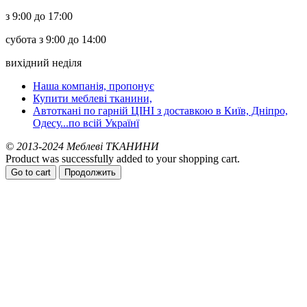
з 9:00 до 17:00
субота з 9:00 до 14:00
вихідний неділя
Наша компанія, пропонує
Купити меблеві тканини,
Автоткані по гарній ЦІНІ з доставкою в Київ, Дніпро,
Одесу...по всій Українї
© 2013-2024 Меблеві ТКАНИНИ
Product was successfully added to your shopping cart.
Go to cart
Продолжить