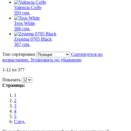
Valencia Coffe
593 грн.
Teos White
366 грн.
Zeugma 0705 Black
367 грн.
Тип сортировки
Сортируется по
возрастанию. Установить по убыванию
1-12 из 377
Показать
Страница:
1
2
3
4
5
След.