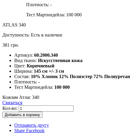
Плотность:
-
Тест Мартиндейла:
100 000
ATLAS 340
Доступность:
Есть в наличии
381 грн.
Артикул:
60.2000.340
Вид ткани:
Искусственная кожа
Цвет:
Коричневый
Ширина:
145 см +/- 3 см
Состав:
10% Хлопок 12% Полиэстер 72% Полиуретан
Плотность:
-
Тест Мартиндейла:
100 000
Кожзам Атлас 340
Связаться
Кол-во:
Добавить в корзину
Отправить другу
Share Facebook