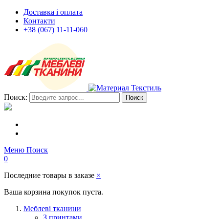
Доставка і оплата
Контакти
+38 (067) 11-11-060
Поиск:
Поиск
Меню
Поиск
0
Последние товары в заказе
×
Ваша корзина покупок пуста.
Меблеві тканини
З принтами