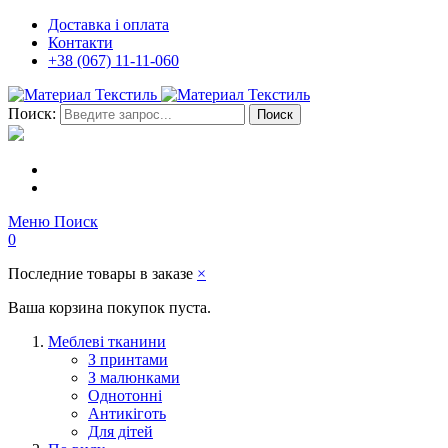
Доставка і оплата
Контакти
+38 (067) 11-11-060
Поиск:
Поиск
Меню
Поиск
0
Последние товары в заказе
×
Ваша корзина покупок пуста.
Меблеві тканини
З принтами
З малюнками
Однотонні
Антикіготь
Для дітей