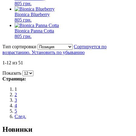
805 грн.
Bionica Blueberry
805 грн.
Bionica Panna Cotta
805 грн.
Тип сортировки
Сортируется по
возрастанию. Установить по убыванию
1-12 из 51
Показать
Страница:
1
2
3
4
5
След.
Новинки