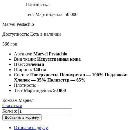
Плотность:
-
Тест Мартиндейла:
50 000
Marvel Pestachio
Доступность:
Есть в наличии
366 грн.
Артикул:
Marvel Pestachio
Вид ткани:
Искусственная кожа
Цвет:
Зеленый
Ширина:
140 см
Состав:
Поверхность: Полиуретан — 100% Подложка:
Хлопок — 35% Полиэстер — 65%
Плотность:
-
Тест Мартиндейла:
50 000
Кожзам Марвел
Связаться
Кол-во:
Добавить в корзину
Отправить другу