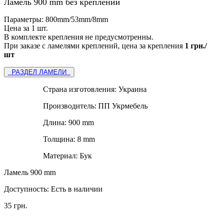
Ламель 900 mm без креплений
Параметры: 800mm/53mm/8mm
Цена за 1 шт.
В комплекте крепления не предусмотренны.
При заказе с ламелями креплений, цена за крепления
1 грн./
шт
РАЗДЕЛ ЛАМЕЛИ
Страна изготовления:
Украина
Производитель:
ПП Укрмебель
Длина:
900 mm
Толщина:
8 mm
Материал:
Бук
Ламель 900 mm
Доступность:
Есть в наличии
35 грн.