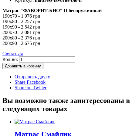
Артикул:
mattress-favorite-bio-п
Матрас "ФАВОРИТ-БИО" П беспружинный
190х70 - 1 976 грн.
190х80 - 2 257 грн.
190х90 - 2 542 грн.
200х70 - 2 081 грн.
200х80 - 2 376 грн.
200х90 - 2 675 грн.
Связаться
Кол-во:
Добавить в корзину
Отправить другу
Share Facebook
Share on Twitter
Вы возможно также заинтересованы в
следующих товарах
Матрас Смайлик