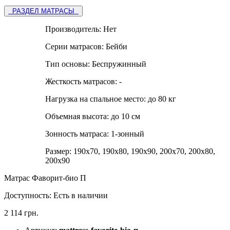
РАЗДЕЛ МАТРАСЫ
Производитель:
Нет
Серии матрасов:
Бейби
Тип основы:
Беспружинный
Жесткость матрасов:
-
Нагрузка на спальное место:
до 80 кг
Объемная высота:
до 10 см
Зонность матраса:
1-зонный
Размер:
190х70, 190х80, 190х90, 200х70, 200х80,
200х90
Матрас Фаворит-био П
Доступность:
Есть в наличии
2 114 грн.