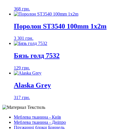
368 грн.
Поролон ST3540 100mm 1x2m
3 301 грн.
Бязь голд 7532
129 грн.
Alaska Grey
317 грн.
Меблева тканина - Київ
Меблева тканина - Дніпро
Пружинні блоки Боннель