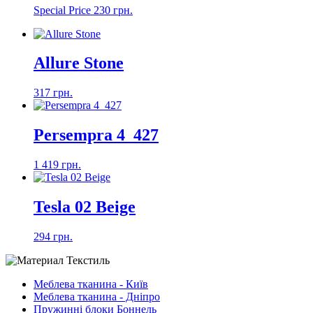
Special Price
230 грн.
Allure Stone
317 грн.
Persempra 4_427
1 419 грн.
Tesla 02 Beige
294 грн.
Меблева тканина - Київ
Меблева тканина - Дніпро
Пружинні блоки Боннель