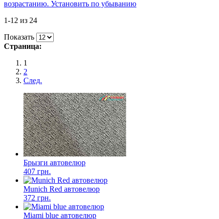
возрастанию. Установить по убыванию
1-12 из 24
Показать
Страница:
1
2
След.
Брызги автовелюр
407 грн.
Munich Red автовелюр
372 грн.
Miami blue автовелюр