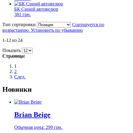
БК Синий автовелюр
381 грн.
Тип сортировки
Сортируется по
возрастанию. Установить по убыванию
1-12 из 24
Показать
Страница:
1
2
След.
Новинки
Brian Beige
Обычная цена:
299 грн.