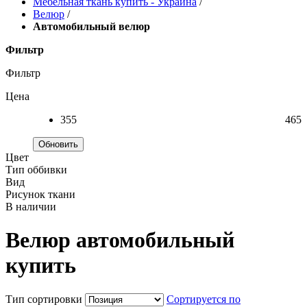
Мебельная ткань купить - Украина
/
Велюр
/
Автомобильный велюр
Фильтр
Фильтр
Цена
355
465
Обновить
Цвет
Тип оббивки
Вид
Рисунок ткани
В наличии
Велюр автомобильный
купить
Тип сортировки
Сортируется по