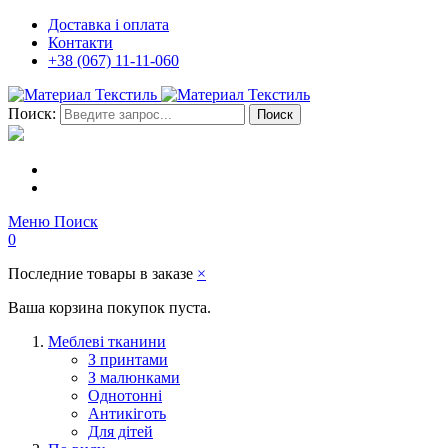
Доставка і оплата
Контакти
+38 (067) 11-11-060
Поиск:
Поиск
Меню
Поиск
0
Последние товары в заказе
×
Ваша корзина покупок пуста.
Меблеві тканини
З принтами
З малюнками
Однотонні
Антикіготь
Для дітей