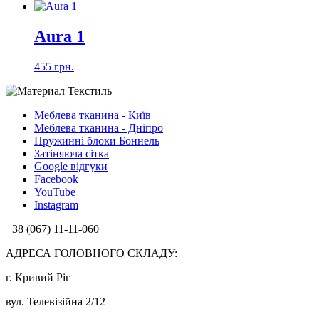
Aura 1
455 грн.
Меблева тканина - Київ
Меблева тканина - Дніпро
Пружинні блоки Боннель
Затіняюча сітка
Google відгуки
Facebook
YouTube
Instagram
+38 (067) 11-11-060
АДРЕСА ГОЛОВНОГО СКЛАДУ:
г. Кривий Ріг
вул. Телевізійна 2/12