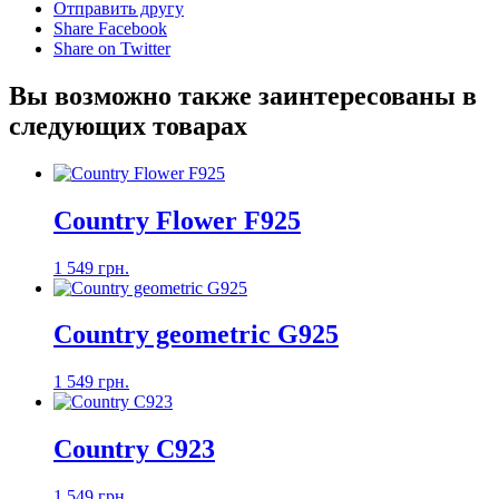
Отправить другу
Share Facebook
Share on Twitter
Вы возможно также заинтересованы в
следующих товарах
Country Flower F925
1 549 грн.
Country geometric G925
1 549 грн.
Country C923
1 549 грн.