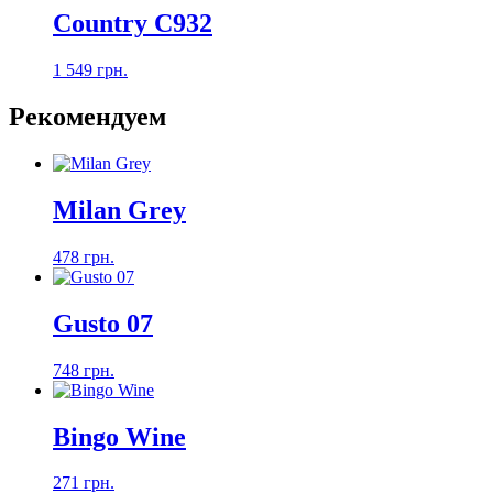
Country C932
1 549 грн.
Рекомендуем
Milan Grey
478 грн.
Gusto 07
748 грн.
Bingo Wine
271 грн.