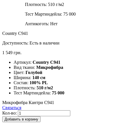
Плотность:
510 г/м2
Тест Мартиндейла:
75 000
Антикоготь:
Нет
Country C941
Доступность:
Есть в наличии
1 549 грн.
Артикул:
Country C941
Вид ткани:
Микрофибра
Цвет:
Голубой
Ширина:
140 см
Состав:
100% PL
Плотность:
510 г/м2
Тест Мартиндейла:
75 000
Микрофибра Кантри C941
Связаться
Кол-во:
Добавить в корзину