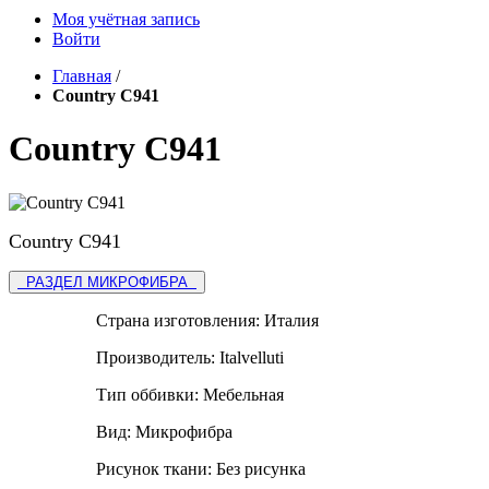
Моя учётная запись
Войти
Главная
/
Country C941
Country C941
Country C941
РАЗДЕЛ МИКРОФИБРА
Страна изготовления:
Италия
Производитель:
Italvelluti
Тип оббивки:
Мебельная
Вид:
Микрофибра
Рисунок ткани:
Без рисунка