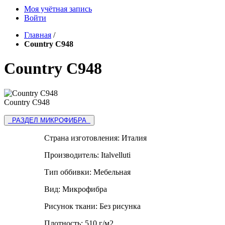
Моя учётная запись
Войти
Главная
/
Country C948
Country C948
Country C948
РАЗДЕЛ МИКРОФИБРА
Страна изготовления:
Италия
Производитель:
Italvelluti
Тип оббивки:
Мебельная
Вид:
Микрофибра
Рисунок ткани:
Без рисунка
Плотность:
510 г/м2