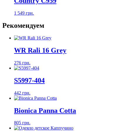
Country C959
1 549 грн.
Рекомендуем
WR Rali 16 Grey
276 грн.
S5997-404
442 грн.
Bionica Panna Cotta
805 грн.