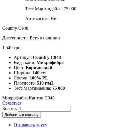
Тест Мартиндейла:
75 000
Антикоготь:
Нет
Country C948
Доступность:
Есть в наличии
1 549 грн.
Артикул:
Country C948
Вид ткани:
Микрофибра
Цвет:
Коричневый
Ширина:
140 см
Состав:
100% PL
Плотность:
510 г/м2
Тест Мартиндейла:
75 000
Микрофибра Кантри C948
Связаться
Кол-во:
Добавить в корзину
Отправить другу