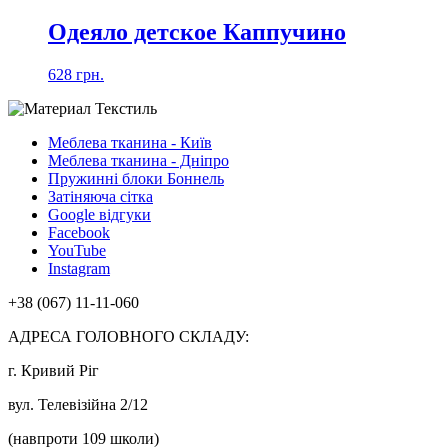
Одеяло детское Каппучино
628 грн.
Меблева тканина - Київ
Меблева тканина - Дніпро
Пружинні блоки Боннель
Затіняюча сітка
Google відгуки
Facebook
YouTube
Instagram
+38 (067) 11-11-060
АДРЕСА ГОЛОВНОГО СКЛАДУ:
г. Кривий Ріг
вул. Телевізійна 2/12
(навпроти 109 школи)