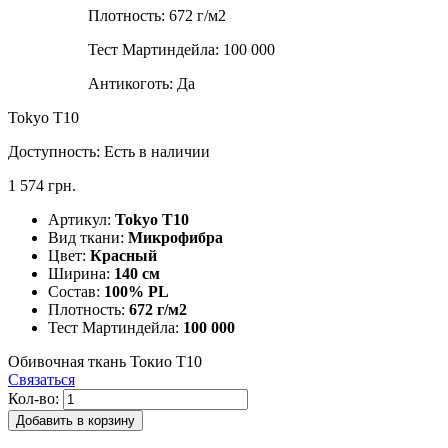
Плотность:
672 г/м2
Тест Мартиндейла:
100 000
Антикоготь:
Да
Tokyo T10
Доступность:
Есть в наличии
1 574 грн.
Артикул:
Tokyo T10
Вид ткани:
Микрофибра
Цвет:
Красный
Ширина:
140 см
Состав:
100% PL
Плотность:
672 г/м2
Тест Мартиндейла:
100 000
Обивочная ткань Токио T10
Связаться
Кол-во:
Добавить в корзину