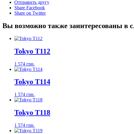
Отправить другу
Share Facebook
Share on Twitter
Вы возможно также заинтересованы в 
Tokyo T112
1 574 грн.
Tokyo T114
1 574 грн.
Tokyo T118
1 574 грн.