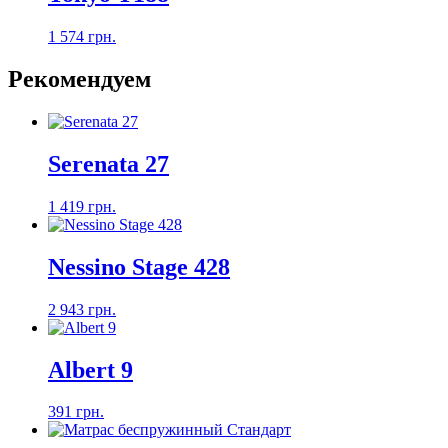
1 574 грн.
Рекомендуем
Serenata 27
1 419 грн.
Nessino Stage 428
2 943 грн.
Albert 9
391 грн.