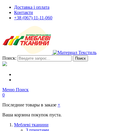
Доставка і оплата
Контакти
+38 (067) 11-11-060
Поиск:
Поиск
Меню
Поиск
0
Последние товары в заказе
×
Ваша корзина покупок пуста.
Меблеві тканини
З принтами