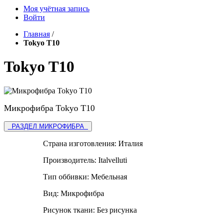
Моя учётная запись
Войти
Главная
/
Tokyo T10
Tokyo T10
Микрофибра Tokyo T10
РАЗДЕЛ МИКРОФИБРА
Страна изготовления:
Италия
Производитель:
Italvelluti
Тип оббивки:
Мебельная
Вид:
Микрофибра
Рисунок ткани:
Без рисунка