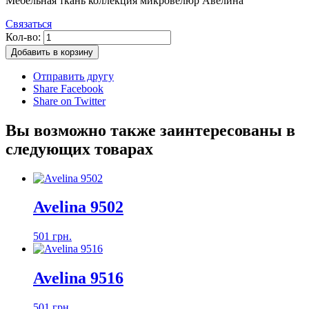
Мебельная ткань коллекция микровелюр Авелина
Связаться
Кол-во:
Добавить в корзину
Отправить другу
Share Facebook
Share on Twitter
Вы возможно также заинтересованы в
следующих товарах
Avelina 9502
501 грн.
Avelina 9516
501 грн.