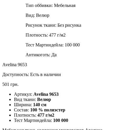
Тип оббивки:
Мебельная
Вид:
Велюр
Рисунок ткани:
Без рисунка
Плотность:
477 г/м2
Тест Мартиндейла:
100 000
Антикоготь:
Да
Avelina 9653
Доступность:
Есть в наличии
501 грн.
Артикул:
Avelina 9653
Вид ткани:
Велюр
Ширина:
140 см
Состав:
100 % полиэстер
Плотность:
477 г/м2
Тест Мартиндейла:
100 000