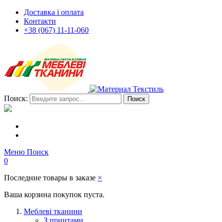
Доставка і оплата
Контакти
+38 (067) 11-11-060
Поиск:
Поиск
Меню
Поиск
0
Последние товары в заказе
×
Ваша корзина покупок пуста.
Меблеві тканини
З принтами