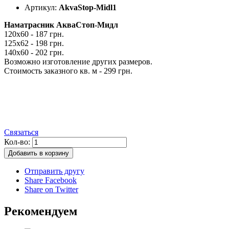
Артикул:
AkvaStop-Midl1
Наматрасник АкваСтоп-Мидл
120х60 - 187 грн.
125х62 - 198 грн.
140х60 - 202 грн.
Возможно изготовление других размеров.
Стоимость заказного кв. м - 299 грн.
Связаться
Кол-во:
Добавить в корзину
Отправить другу
Share Facebook
Share on Twitter
Рекомендуем