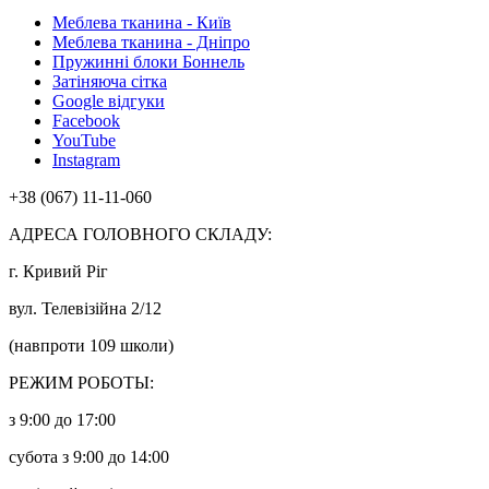
Меблева тканина - Київ
Меблева тканина - Дніпро
Пружинні блоки Боннель
Затіняюча сітка
Google відгуки
Facebook
YouTube
Instagram
+38 (067) 11-11-060
АДРЕСА ГОЛОВНОГО СКЛАДУ:
г. Кривий Ріг
вул. Телевізійна 2/12
(навпроти 109 школи)
РЕЖИМ РОБОТЫ:
з 9:00 до 17:00
субота з 9:00 до 14:00