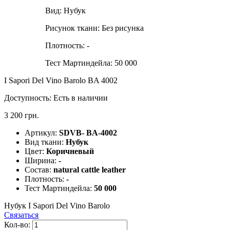
Вид:
Нубук
Рисунок ткани:
Без рисунка
Плотность:
-
Тест Мартиндейла:
50 000
I Sapori Del Vino Barolo BA 4002
Доступность:
Есть в наличии
3 200 грн.
Артикул:
SDVB- BA-4002
Вид ткани:
Нубук
Цвет:
Коричневый
Ширина:
-
Состав:
natural cattle leather
Плотность:
-
Тест Мартиндейла:
50 000
Нубук I Sapori Del Vino Barolo
Связаться
Кол-во: