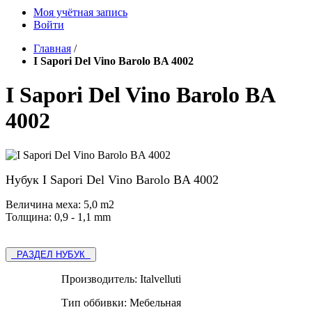
Моя учётная запись
Войти
Главная
/
I Sapori Del Vino Barolo BA 4002
I Sapori Del Vino Barolo BA
4002
Нубук I Sapori Del Vino Barolo BA 4002
Величина меха: 5,0 m2
Толщина: 0,9 - 1,1 mm
РАЗДЕЛ НУБУК
Производитель:
Italvelluti
Тип оббивки:
Мебельная