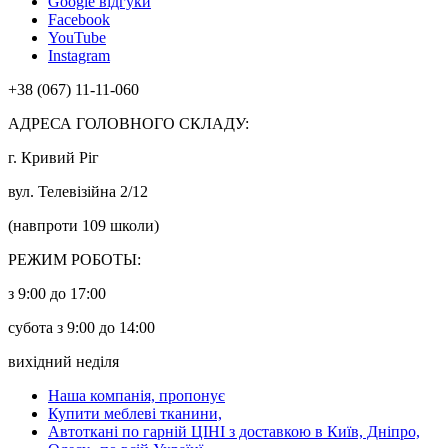
Google відгуки
Facebook
YouTube
Instagram
+38 (067) 11-11-060
АДРЕСА ГОЛОВНОГО СКЛАДУ:
г. Кривий Ріг
вул. Телевізійна 2/12
(навпроти 109 школи)
РЕЖИМ РОБОТЫ:
з 9:00 до 17:00
субота з 9:00 до 14:00
вихідний неділя
Наша компанія, пропонує
Купити меблеві тканини,
Автоткані по гарній ЦІНІ з доставкою в Київ, Дніпро,