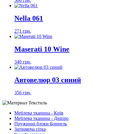
506 грн.
Nella 061
271 грн.
Maserati 10 Wine
340 грн.
Автовелюр 03 синий
356 грн.
Меблева тканина - Київ
Меблева тканина - Дніпро
Пружинні блоки Боннель
Затіняюча сітка