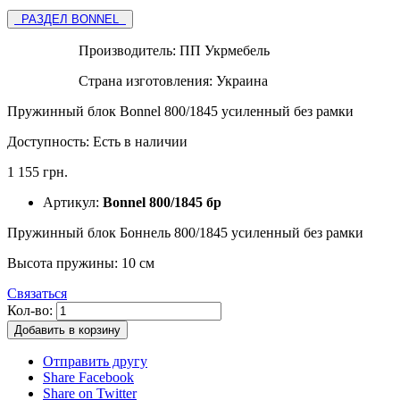
РАЗДЕЛ BONNEL
Производитель:
ПП Укрмебель
Страна изготовления:
Украина
Пружинный блок Bonnel 800/1845 усиленный без рамки
Доступность:
Есть в наличии
1 155 грн.
Артикул:
Bonnel 800/1845 бр
Пружинный блок Боннель 800/1845 усиленный без рамки
Высота пружины: 10 см
Связаться
Кол-во:
Добавить в корзину
Отправить другу
Share Facebook
Share on Twitter