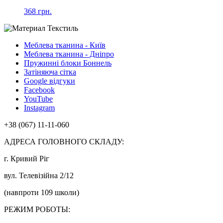
368 грн.
Меблева тканина - Київ
Меблева тканина - Дніпро
Пружинні блоки Боннель
Затіняюча сітка
Google відгуки
Facebook
YouTube
Instagram
+38 (067) 11-11-060
АДРЕСА ГОЛОВНОГО СКЛАДУ:
г. Кривий Ріг
вул. Телевізійна 2/12
(навпроти 109 школи)
РЕЖИМ РОБОТЫ: