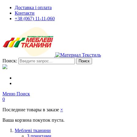
Доставка і оплата
Контакти
+38 (067) 11-11-060
Поиск:
Поиск
Меню
Поиск
0
Последние товары в заказе
×
Ваша корзина покупок пуста.
Меблеві тканини
З принтами