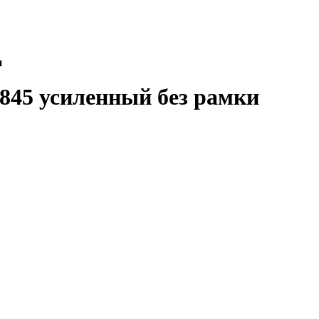
и
845 усиленный без рамки