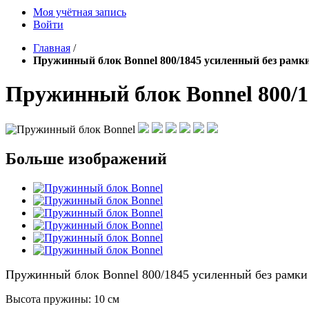
Моя учётная запись
Войти
Главная
/
Пружинный блок Bonnel 800/1845 усиленный без рамк
Пружинный блок Bonnel 800/1
Больше изображений
Пружинный блок Bonnel 800/1845 усиленный без рамки
Высота пружины: 10 см