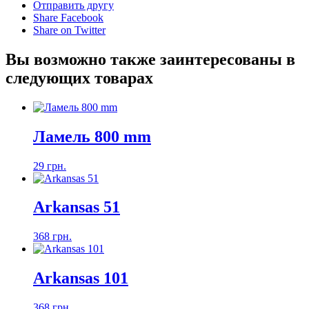
Отправить другу
Share Facebook
Share on Twitter
Вы возможно также заинтересованы в
следующих товарах
Ламель 800 mm
29 грн.
Arkansas 51
368 грн.
Arkansas 101
368 грн.