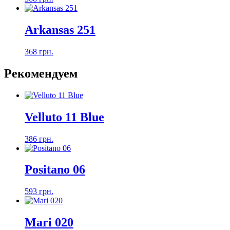
Arkansas 251
368 грн.
Рекомендуем
Velluto 11 Blue
386 грн.
Positano 06
593 грн.
Mari 020