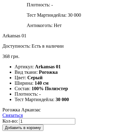
Плотность:
-
Тест Мартиндейла:
30 000
Антикоготь:
Нет
Arkansas 01
Доступность:
Есть в наличии
368 грн.
Артикул:
Arkansas 01
Вид ткани:
Рогожка
Цвет:
Серый
Ширина:
140 см
Состав:
100% Полиэстер
Плотность:
-
Тест Мартиндейла:
30 000
Рогожка Арканзас
Связаться
Кол-во:
Добавить в корзину