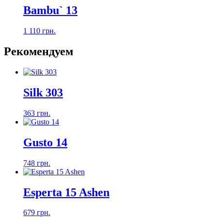
Bambu` 13
1 110 грн.
Рекомендуем
Silk 303
363 грн.
Gusto 14
748 грн.
Esperta 15 Ashen
679 грн.