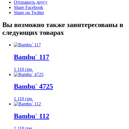
Отправить другу
Share Facebook
Share on Twitter
Вы возможно также заинтересованы в
следующих товарах
Bambu` 117
1 110 грн.
Bambu` 4725
1 110 грн.
Bambu` 112
1 110 грн.