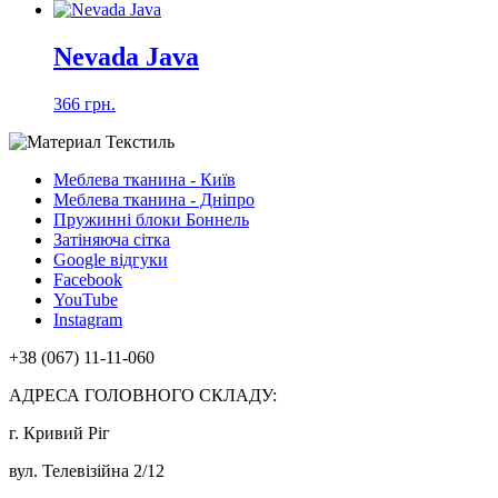
Nevada Java
366 грн.
Меблева тканина - Київ
Меблева тканина - Дніпро
Пружинні блоки Боннель
Затіняюча сітка
Google відгуки
Facebook
YouTube
Instagram
+38 (067) 11-11-060
АДРЕСА ГОЛОВНОГО СКЛАДУ:
г. Кривий Ріг
вул. Телевізійна 2/12