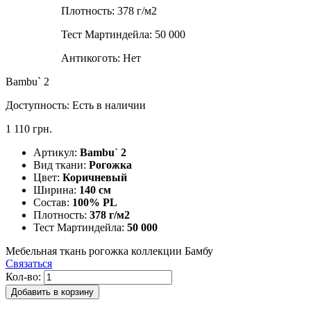
Плотность:
378 г/м2
Тест Мартиндейла:
50 000
Антикоготь:
Нет
Bambu` 2
Доступность:
Есть в наличии
1 110 грн.
Артикул:
Bambu` 2
Вид ткани:
Рогожка
Цвет:
Коричневый
Ширина:
140 см
Состав:
100% PL
Плотность:
378 г/м2
Тест Мартиндейла:
50 000
Мебельная ткань рогожка коллекции Бамбу
Связаться
Кол-во:
Добавить в корзину