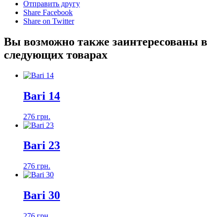
Отправить другу
Share Facebook
Share on Twitter
Вы возможно также заинтересованы в
следующих товарах
Bari 14
276 грн.
Bari 23
276 грн.
Bari 30
276 грн.