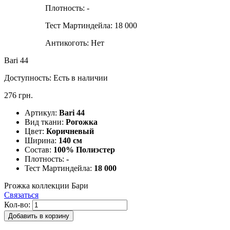
Плотность:
-
Тест Мартиндейла:
18 000
Антикоготь:
Нет
Bari 44
Доступность:
Есть в наличии
276 грн.
Артикул:
Bari 44
Вид ткани:
Рогожка
Цвет:
Коричневый
Ширина:
140 см
Состав:
100% Полиэстер
Плотность:
-
Тест Мартиндейла:
18 000
Ргожка коллекции Бари
Связаться
Кол-во:
Добавить в корзину