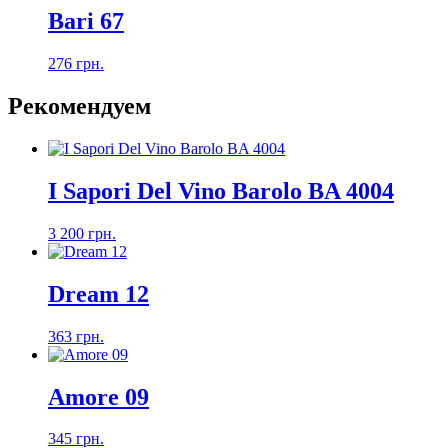
Bari 67
276 грн.
Рекомендуем
I Sapori Del Vino Barolo BA 4004
3 200 грн.
Dream 12
363 грн.
Amore 09
345 грн.