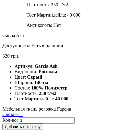
Плотность:
250 г/м2
Тест Мартиндейла:
40 000
Антикоготь:
Нет
Garcia Ash
Доступность:
Есть в наличии
320 грн.
Артикул:
Garcia Ash
Вид ткани:
Рогожка
Цвет:
Серый
Ширина:
140 см
Состав:
100% Полиэстер
Плотность:
250 г/м2
Тест Мартиндейла:
40 000
Мебельная ткань рогожка Гарсиа
Связаться
Кол-во:
Добавить в корзину