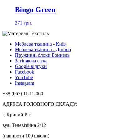
Bingo Green
271 грн.
Меблева тканина - Київ
Меблева тканина - Дніпро
Пружинні блоки Боннель
Затіняюча сітка
Google відгуки
Facebook
YouTube
Instagram
+38 (067) 11-11-060
АДРЕСА ГОЛОВНОГО СКЛАДУ:
г. Кривий Ріг
вул. Телевізійна 2/12
(навпроти 109 школи)