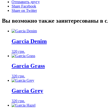
Отправить другу
Share Facebook
Share on Twitter
Вы возможно также заинтересованы в 
Garcia Denim
320 грн.
Garcia Grass
320 грн.
Garcia Grey
320 грн.