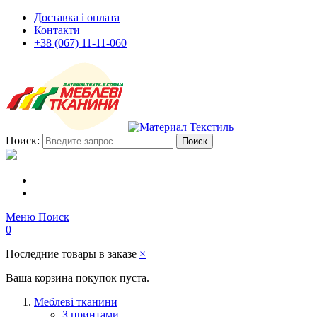
Доставка і оплата
Контакти
+38 (067) 11-11-060
Поиск:
Поиск
Меню
Поиск
0
Последние товары в заказе
×
Ваша корзина покупок пуста.
Меблеві тканини
З принтами