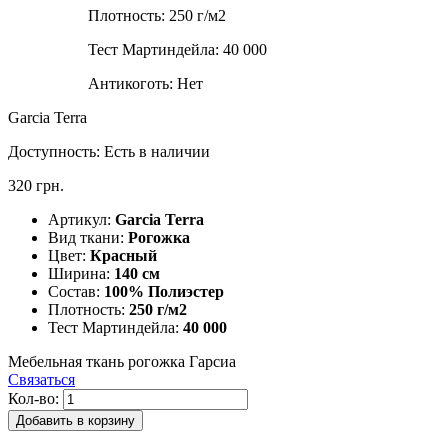
Плотность:
250 г/м2
Тест Мартиндейла:
40 000
Антикоготь:
Нет
Garcia Terra
Доступность:
Есть в наличии
320 грн.
Артикул:
Garcia Terra
Вид ткани:
Рогожка
Цвет:
Красный
Ширина:
140 см
Состав:
100% Полиэстер
Плотность:
250 г/м2
Тест Мартиндейла:
40 000
Мебельная ткань рогожка Гарсиа
Связаться
Кол-во:
Добавить в корзину