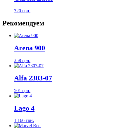
320 грн.
Рекомендуем
Arena 900
358 грн.
Alfa 2303-07
501 грн.
Lago 4
1 166 грн.