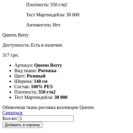
Плотность:
350 г/м2
Тест Мартиндейла:
30 000
Антикоготь:
Нет
Queens Berry
Доступность:
Есть в наличии
317 грн.
Артикул:
Queens Berry
Вид ткани:
Рогожка
Цвет:
Розовый
Ширина:
140 см
Состав:
100% PES
Плотность:
350 г/м2
Тест Мартиндейла:
30 000
Обивочная ткань рогожка коллекции Queens
Связаться
Кол-во:
Добавить в корзину