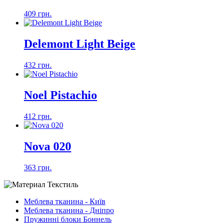
409 грн.
Delemont Light Beige
432 грн.
Noel Pistachio
412 грн.
Nova 020
363 грн.
Меблева тканина - Київ
Меблева тканина - Дніпро
Пружинні блоки Боннель