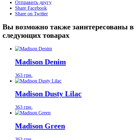
Отправить другу
Share Facebook
Share on Twitter
Вы возможно также заинтересованы в
следующих товарах
Madison Denim
363 грн.
Madison Dusty Lilac
363 грн.
Madison Green
363 грн.