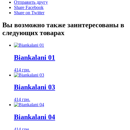
Отправить другу
Share Facebook
Share on Twitter
Вы возможно также заинтересованы в
следующих товарах
Biankalani 01
414 грн.
Biankalani 03
414 грн.
Biankalani 04
414 грн.