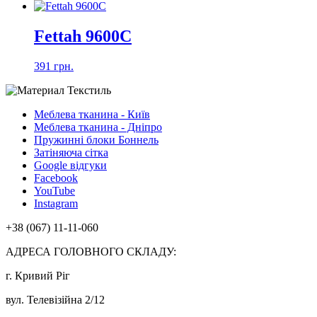
Fettah 9600C
391 грн.
Меблева тканина - Київ
Меблева тканина - Дніпро
Пружинні блоки Боннель
Затіняюча сітка
Google відгуки
Facebook
YouTube
Instagram
+38 (067) 11-11-060
АДРЕСА ГОЛОВНОГО СКЛАДУ:
г. Кривий Ріг
вул. Телевізійна 2/12