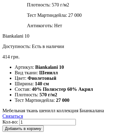
Плотность:
570 г/м2
Тест Мартиндейла:
27 000
Антикоготь:
Нет
Biankalani 10
Доступность:
Есть в наличии
414 грн.
Артикул:
Biankalani 10
Вид ткани:
Шенилл
Цвет:
Фиолетовый
Ширина:
140 см
Состав:
40% Полиэстер 60% Акрил
Плотность:
570 г/м2
Тест Мартиндейла:
27 000
Мебельная ткань шенилл коллекция Бианкалана
Связаться
Кол-во:
Добавить в корзину