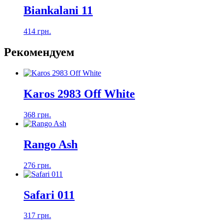
Biankalani 11
414 грн.
Рекомендуем
Karos 2983 Off White
368 грн.
Rango Ash
276 грн.
Safari 011
317 грн.