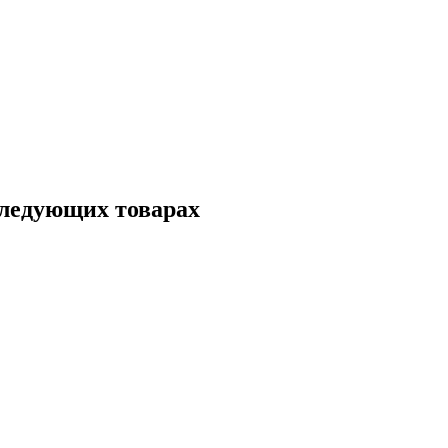
следующих товарах