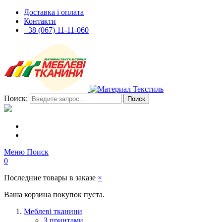
Доставка і оплата
Контакти
+38 (067) 11-11-060
Поиск:
Поиск
Меню
Поиск
0
Последние товары в заказе
×
Ваша корзина покупок пуста.
Меблеві тканини
З принтами