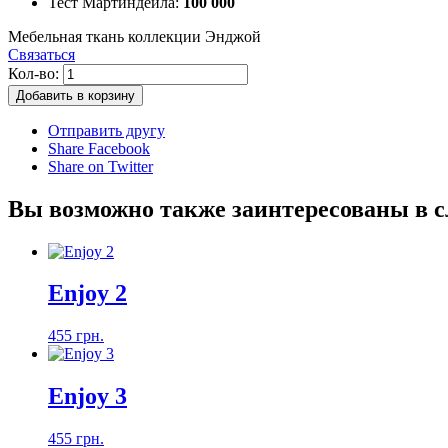
Тест Мартиндейла:
100 000
Мебельная ткань коллекции Энджой
Связаться
Кол-во:
Добавить в корзину
Отправить другу
Share Facebook
Share on Twitter
Вы возможно также заинтересованы в 
Enjoy 2
455 грн.
Enjoy 3
455 грн.