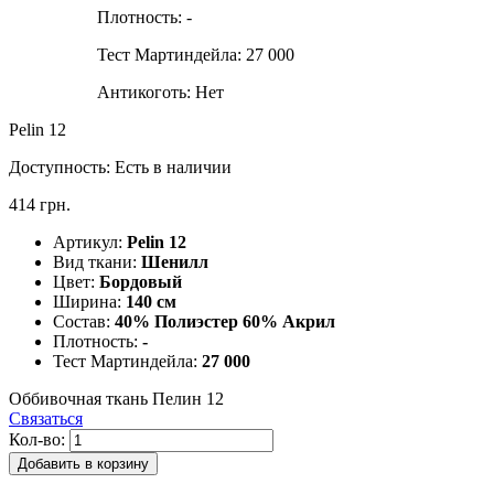
Плотность:
-
Тест Мартиндейла:
27 000
Антикоготь:
Нет
Pelin 12
Доступность:
Есть в наличии
414 грн.
Артикул:
Pelin 12
Вид ткани:
Шенилл
Цвет:
Бордовый
Ширина:
140 см
Состав:
40% Полиэстер 60% Акрил
Плотность:
-
Тест Мартиндейла:
27 000
Оббивочная ткань Пелин 12
Связаться
Кол-во:
Добавить в корзину