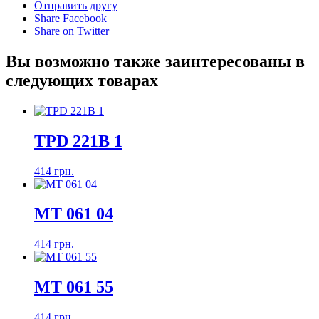
Отправить другу
Share Facebook
Share on Twitter
Вы возможно также заинтересованы в
следующих товарах
TPD 221B 1
414 грн.
MT 061 04
414 грн.
MT 061 55
414 грн.