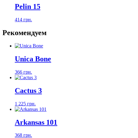
Pelin 15
414 грн.
Рекомендуем
Unica Bone
366 грн.
Cactus 3
1 225 грн.
Arkansas 101
368 грн.