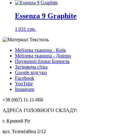
Essenza 9 Graphite
1 031 грн.
Меблева тканина - Київ
Меблева тканина - Дніпро
Пружинні блоки Боннель
Затіняюча сітка
Google відгуки
Facebook
YouTube
Instagram
+38 (067) 11-11-060
АДРЕСА ГОЛОВНОГО СКЛАДУ:
г. Кривий Ріг
вул. Телевізійна 2/12