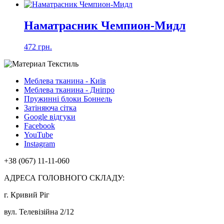
Наматрасник Чемпион-Мидл
472 грн.
Меблева тканина - Київ
Меблева тканина - Дніпро
Пружинні блоки Боннель
Затіняюча сітка
Google відгуки
Facebook
YouTube
Instagram
+38 (067) 11-11-060
АДРЕСА ГОЛОВНОГО СКЛАДУ:
г. Кривий Ріг
вул. Телевізійна 2/12