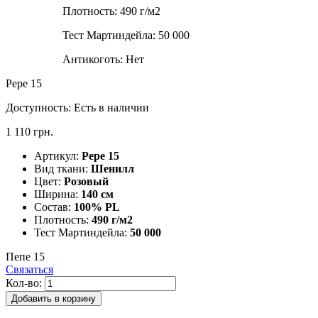
Плотность:
490 г/м2
Тест Мартиндейла:
50 000
Антикоготь:
Нет
Pepe 15
Доступность:
Есть в наличии
1 110 грн.
Артикул:
Pepe 15
Вид ткани:
Шенилл
Цвет:
Розовый
Ширина:
140 см
Состав:
100% PL
Плотность:
490 г/м2
Тест Мартиндейла:
50 000
Пепе 15
Связаться
Кол-во:
Добавить в корзину