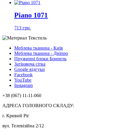
Piano 1071
713 грн.
Меблева тканина - Київ
Меблева тканина - Дніпро
Пружинні блоки Боннель
Затіняюча сітка
Google відгуки
Facebook
YouTube
Instagram
+38 (067) 11-11-060
АДРЕСА ГОЛОВНОГО СКЛАДУ:
г. Кривий Ріг
вул. Телевізійна 2/12