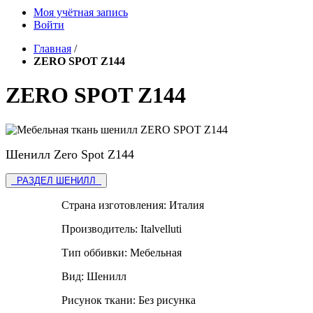
Моя учётная запись
Войти
Главная
/
ZERO SPOT Z144
ZERO SPOT Z144
Шенилл Zero Spot Z144
РАЗДЕЛ ШЕНИЛЛ
Страна изготовления:
Италия
Производитель:
Italvelluti
Тип оббивки:
Мебельная
Вид:
Шенилл
Рисунок ткани:
Без рисунка