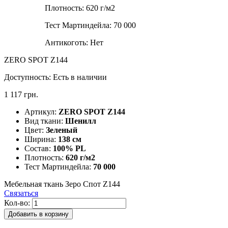
Плотность:
620 г/м2
Тест Мартиндейла:
70 000
Антикоготь:
Нет
ZERO SPOT Z144
Доступность:
Есть в наличии
1 117 грн.
Артикул:
ZERO SPOT Z144
Вид ткани:
Шенилл
Цвет:
Зеленый
Ширина:
138 см
Состав:
100% PL
Плотность:
620 г/м2
Тест Мартиндейла:
70 000
Мебельная ткань Зеро Спот Z144
Связаться
Кол-во:
Добавить в корзину