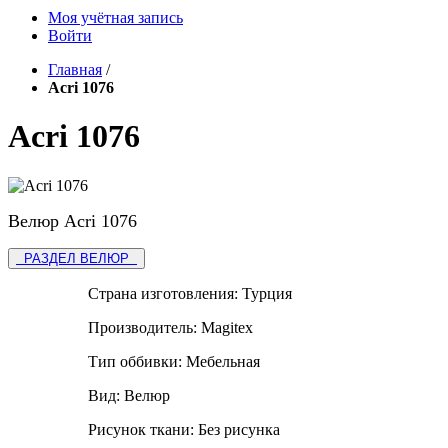
Моя учётная запись
Войти
Главная
/
Acri 1076
Acri 1076
Велюр Acri 1076
РАЗДЕЛ ВЕЛЮР
Страна изготовления:
Турция
Производитель:
Magitex
Тип оббивки:
Мебельная
Вид:
Велюр
Рисунок ткани:
Без рисунка