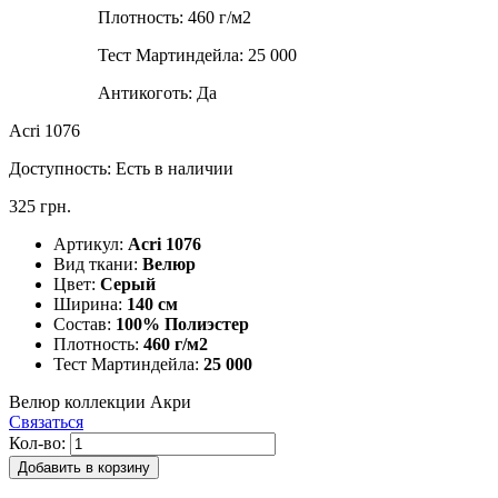
Плотность:
460 г/м2
Тест Мартиндейла:
25 000
Антикоготь:
Да
Acri 1076
Доступность:
Есть в наличии
325 грн.
Артикул:
Acri 1076
Вид ткани:
Велюр
Цвет:
Серый
Ширина:
140 см
Состав:
100% Полиэстер
Плотность:
460 г/м2
Тест Мартиндейла:
25 000
Велюр коллекции Акри
Связаться
Кол-во:
Добавить в корзину