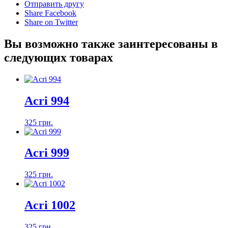
Отправить другу
Share Facebook
Share on Twitter
Вы возможно также заинтересованы в
следующих товарах
Acri 994
325 грн.
Acri 999
325 грн.
Acri 1002
325 грн.