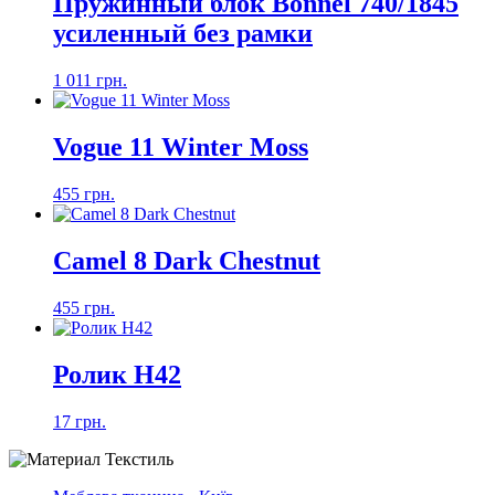
Пружинный блок Bonnel 740/1845
усиленный без рамки
1 011 грн.
Vogue 11 Winter Moss
455 грн.
Camel 8 Dark Chestnut
455 грн.
Ролик H42
17 грн.