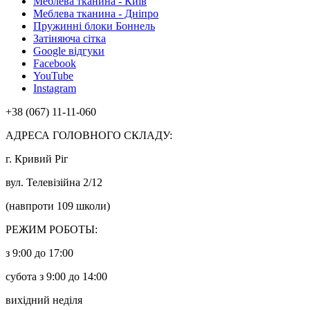
Меблева тканина - Київ
Меблева тканина - Дніпро
Пружинні блоки Боннель
Затіняюча сітка
Google відгуки
Facebook
YouTube
Instagram
+38 (067) 11-11-060
АДРЕСА ГОЛОВНОГО СКЛАДУ:
г. Кривий Ріг
вул. Телевізійна 2/12
(навпроти 109 школи)
РЕЖИМ РОБОТЫ:
з 9:00 до 17:00
субота з 9:00 до 14:00
вихідний неділя