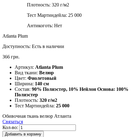
Плотность:
320 г/м2
Тест Мартиндейла:
25 000
Антикоготь:
Нет
Atlanta Plum
Доступность:
Есть в наличии
366 грн.
Артикул:
Atlanta Plum
Вид ткани:
Велюр
Цвет:
Фиолетовый
Ширина:
140 см
Состав:
90% Полиэстер, 10% Нейлон Основа: 100%
Полиэстер
Плотность:
320 г/м2
Тест Мартиндейла:
25 000
Обивочная ткань велюр Атланта
Связаться
Кол-во:
Добавить в корзину