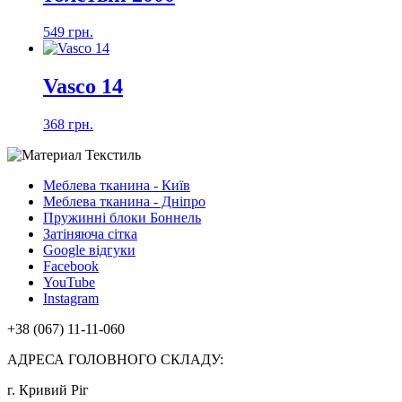
549 грн.
Vasco 14
368 грн.
Меблева тканина - Київ
Меблева тканина - Дніпро
Пружинні блоки Боннель
Затіняюча сітка
Google відгуки
Facebook
YouTube
Instagram
+38 (067) 11-11-060
АДРЕСА ГОЛОВНОГО СКЛАДУ:
г. Кривий Ріг