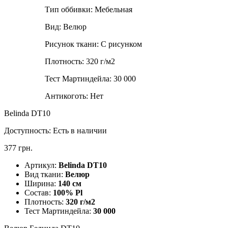
Тип оббивки:
Мебельная
Вид:
Велюр
Рисунок ткани:
С рисунком
Плотность:
320 г/м2
Тест Мартиндейла:
30 000
Антикоготь:
Нет
Belinda DT10
Доступность:
Есть в наличии
377 грн.
Артикул:
Belinda DT10
Вид ткани:
Велюр
Ширина:
140 см
Состав:
100% Pl
Плотность:
320 г/м2
Тест Мартиндейла:
30 000