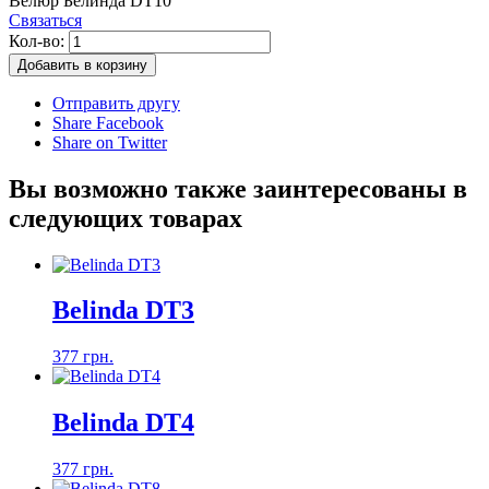
Велюр Белинда DT10
Связаться
Кол-во:
Добавить в корзину
Отправить другу
Share Facebook
Share on Twitter
Вы возможно также заинтересованы в
следующих товарах
Belinda DT3
377 грн.
Belinda DT4
377 грн.