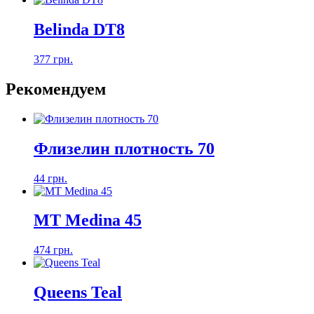
Belinda DT8
377 грн.
Рекомендуем
Флизелин плотность 70
44 грн.
MT Medina 45
474 грн.
Queens Teal