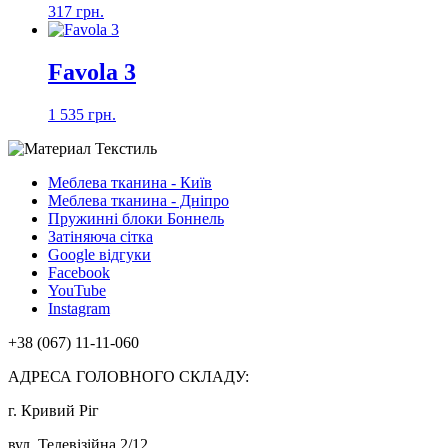
317 грн.
Favola 3
1 535 грн.
Меблева тканина - Київ
Меблева тканина - Дніпро
Пружинні блоки Боннель
Затіняюча сітка
Google відгуки
Facebook
YouTube
Instagram
+38 (067) 11-11-060
АДРЕСА ГОЛОВНОГО СКЛАДУ:
г. Кривий Ріг
вул. Телевізійна 2/12