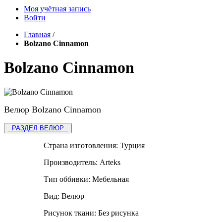
Моя учётная запись
Войти
Главная
/
Bolzano Cinnamon
Bolzano Cinnamon
Велюр Bolzano Cinnamon
РАЗДЕЛ ВЕЛЮР
Страна изготовления:
Турция
Производитель:
Arteks
Тип оббивки:
Мебельная
Вид:
Велюр
Рисунок ткани:
Без рисунка