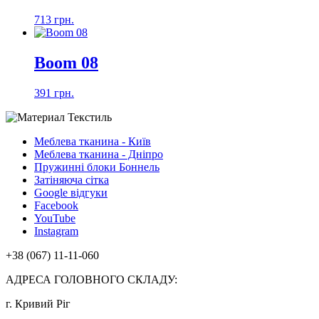
713 грн.
Boom 08
391 грн.
Меблева тканина - Київ
Меблева тканина - Дніпро
Пружинні блоки Боннель
Затіняюча сітка
Google відгуки
Facebook
YouTube
Instagram
+38 (067) 11-11-060
АДРЕСА ГОЛОВНОГО СКЛАДУ:
г. Кривий Ріг