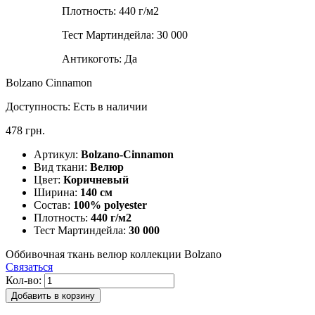
Плотность:
440 г/м2
Тест Мартиндейла:
30 000
Антикоготь:
Да
Bolzano Cinnamon
Доступность:
Есть в наличии
478 грн.
Артикул:
Bolzano-Cinnamon
Вид ткани:
Велюр
Цвет:
Коричневый
Ширина:
140 см
Состав:
100% polyester
Плотность:
440 г/м2
Тест Мартиндейла:
30 000
Оббивочная ткань велюр коллекции Bolzano
Связаться
Кол-во:
Добавить в корзину