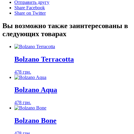
Отправить другу
Share Facebook
Share on Twitter
Вы возможно также заинтересованы в
следующих товарах
Bolzano Terracotta
478 грн.
Bolzano Aqua
478 грн.
Bolzano Bone
478 грн.