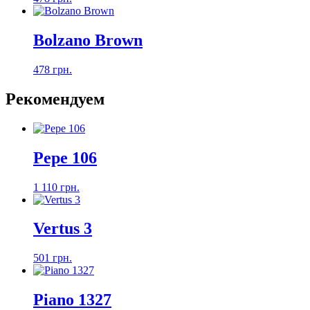
Bolzano Brown
478 грн.
Рекомендуем
Pepe 106
1 110 грн.
Vertus 3
501 грн.
Piano 1327