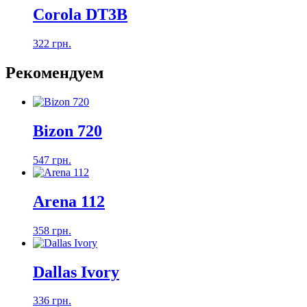
Corola DT3B
322 грн.
Рекомендуем
Bizon 720
547 грн.
Arena 112
358 грн.
Dallas Ivory
336 грн.