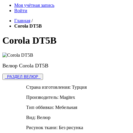
Моя учётная запись
Войти
Главная
/
Corola DT5B
Corola DT5B
Велюр Corola DT5B
РАЗДЕЛ ВЕЛЮР
Страна изготовления:
Турция
Производитель:
Magitex
Тип оббивки:
Мебельная
Вид:
Велюр
Рисунок ткани:
Без рисунка