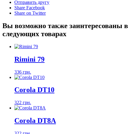
Отправить другу
Share Facebook
Share on Twitter
Вы возможно также заинтересованы в
следующих товарах
Rimini 79
336 грн.
Corola DT10
322 грн.
Corola DT8A
322 грн.