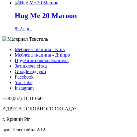
Hug Me 20 Maroon
822 грн.
Меблева тканина - Київ
Меблева тканина - Дніпро
Пружинні блоки Боннель
Затіняюча сітка
Google відгуки
Facebook
YouTube
Instagram
+38 (067) 11-11-060
АДРЕСА ГОЛОВНОГО СКЛАДУ:
г. Кривий Ріг
вул. Телевізійна 2/12