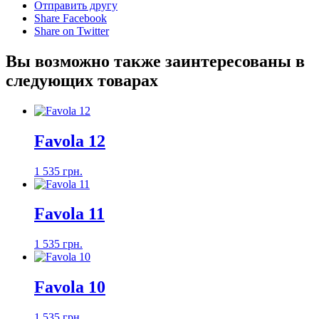
Отправить другу
Share Facebook
Share on Twitter
Вы возможно также заинтересованы в
следующих товарах
Favola 12
1 535 грн.
Favola 11
1 535 грн.
Favola 10
1 535 грн.