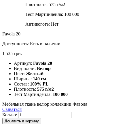
Плотность:
575 г/м2
Тест Мартиндейла:
100 000
Антикоготь:
Нет
Favola 20
Доступность:
Есть в наличии
1 535 грн.
Артикул:
Favola 20
Вид ткани:
Велюр
Цвет:
Желтый
Ширина:
140 см
Состав:
100% PL
Плотность:
575 г/м2
Тест Мартиндейла:
100 000
Мебельная ткань велюр коллекции Фавола
Связаться
Кол-во:
Добавить в корзину