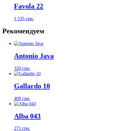
Favola 22
1 535 грн.
Рекомендуем
Antonio Java
320 грн.
Gallardo 10
409 грн.
Alba 043
271 грн.