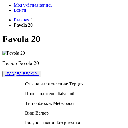
Моя учётная запись
Войти
Главная
/
Favola 20
Favola 20
Велюр Favola 20
РАЗДЕЛ ВЕЛЮР
Страна изготовления:
Турция
Производитель:
Italvelluti
Тип оббивки:
Мебельная
Вид:
Велюр
Рисунок ткани:
Без рисунка