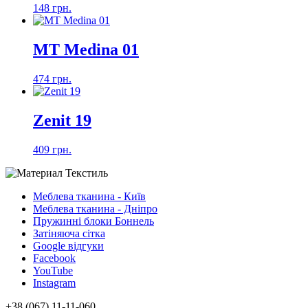
148 грн.
MT Medina 01
474 грн.
Zenit 19
409 грн.
Меблева тканина - Київ
Меблева тканина - Дніпро
Пружинні блоки Боннель
Затіняюча сітка
Google відгуки
Facebook
YouTube
Instagram
+38 (067) 11-11-060