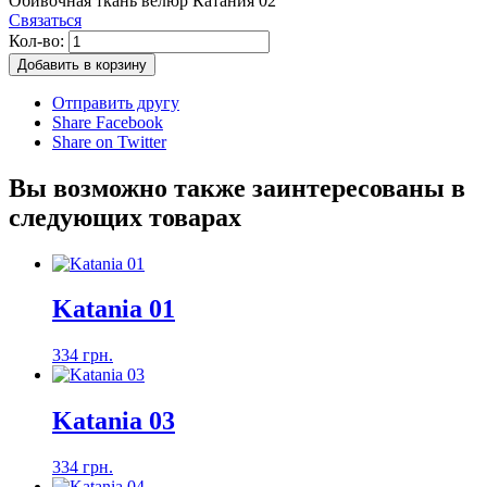
Обивочная ткань велюр Катания 02
Связаться
Кол-во:
Добавить в корзину
Отправить другу
Share Facebook
Share on Twitter
Вы возможно также заинтересованы в
следующих товарах
Katania 01
334 грн.
Katania 03
334 грн.