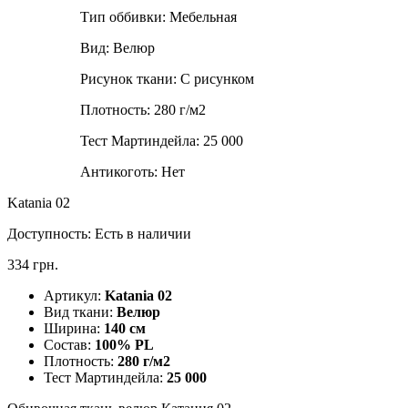
Тип оббивки:
Мебельная
Вид:
Велюр
Рисунок ткани:
С рисунком
Плотность:
280 г/м2
Тест Мартиндейла:
25 000
Антикоготь:
Нет
Katania 02
Доступность:
Есть в наличии
334 грн.
Артикул:
Katania 02
Вид ткани:
Велюр
Ширина:
140 см
Состав:
100% PL
Плотность:
280 г/м2
Тест Мартиндейла:
25 000