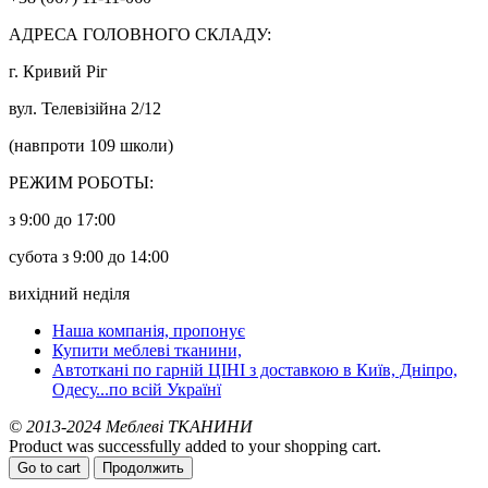
АДРЕСА ГОЛОВНОГО СКЛАДУ:
г. Кривий Ріг
вул. Телевізійна 2/12
(навпроти 109 школи)
РЕЖИМ РОБОТЫ:
з 9:00 до 17:00
субота з 9:00 до 14:00
вихідний неділя
Наша компанія, пропонує
Купити меблеві тканини,
Автоткані по гарній ЦІНІ з доставкою в Київ, Дніпро,
Одесу...по всій Українї
© 2013-2024 Меблеві ТКАНИНИ
Product was successfully added to your shopping cart.
Go to cart
Продолжить