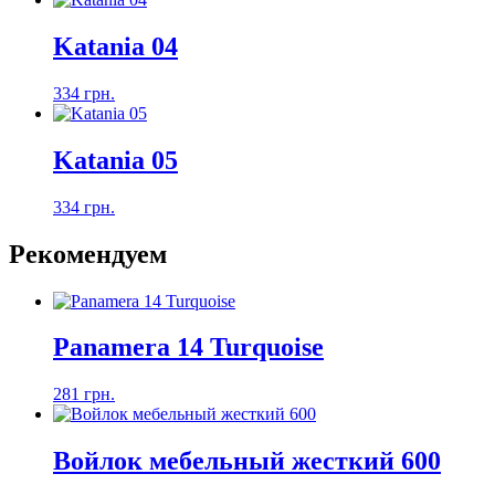
Katania 04
334 грн.
Katania 05
334 грн.
Рекомендуем
Panamera 14 Turquoise
281 грн.
Войлок мебельный жесткий 600