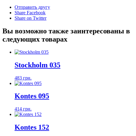
Отправить другу
Share Facebook
Share on Twitter
Вы возможно также заинтересованы в
следующих товарах
Stockholm 035
483 грн.
Kontes 095
414 грн.
Kontes 152