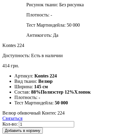
Рисунок ткани:
Без рисунка
Плотность:
-
Тест Мартиндейла:
50 000
Антикоготь:
Да
Kontes 224
Доступность:
Есть в наличии
414 грн.
Артикул:
Kontes 224
Вид ткани:
Велюр
Ширина:
145 см
Состав:
88%Полиэстер 12%Хлопок
Плотность:
-
Тест Мартиндейла:
50 000
Велюр обивочный Контес 224
Связаться
Кол-во:
Добавить в корзину