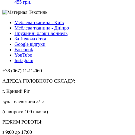
455 грн.
Меблева тканина - Київ
Меблева тканина - Дніпро
Пружинні блоки Боннель
Затіняюча сітка
Google відгуки
Facebook
YouTube
Instagram
+38 (067) 11-11-060
АДРЕСА ГОЛОВНОГО СКЛАДУ:
г. Кривий Ріг
вул. Телевізійна 2/12
(навпроти 109 школи)
РЕЖИМ РОБОТЫ:
з 9:00 до 17:00