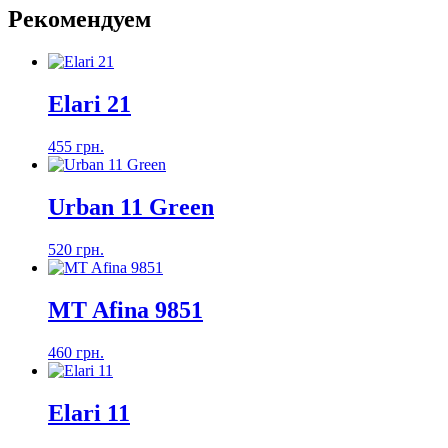
Рекомендуем
Elari 21
455 грн.
Urban 11 Green
520 грн.
MT Afina 9851
460 грн.
Elari 11