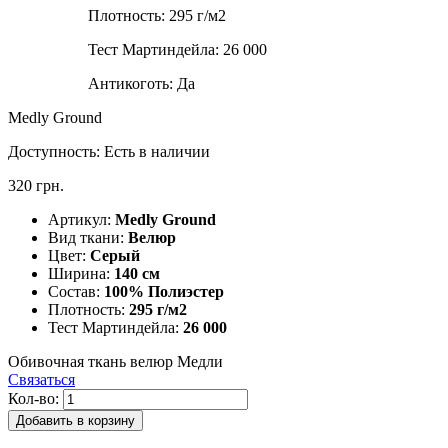
Плотность:
295 г/м2
Тест Мартиндейла:
26 000
Антикоготь:
Да
Medly Ground
Доступность:
Есть в наличии
320 грн.
Артикул:
Medly Ground
Вид ткани:
Велюр
Цвет:
Серый
Ширина:
140 см
Состав:
100% Полиэстер
Плотность:
295 г/м2
Тест Мартиндейла:
26 000
Обивочная ткань велюр Медли
Связаться
Кол-во:
Добавить в корзину