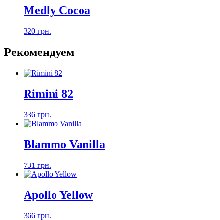
Medly Cocoa
320 грн.
Рекомендуем
Rimini 82
336 грн.
Blammo Vanilla
731 грн.
Apollo Yellow
366 грн.