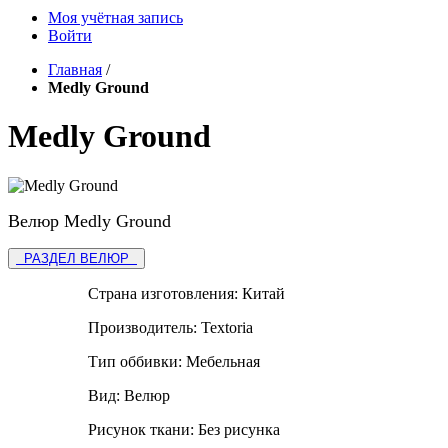
Моя учётная запись
Войти
Главная
/
Medly Ground
Medly Ground
Велюр Medly Ground
РАЗДЕЛ ВЕЛЮР
Страна изготовления:
Китай
Производитель:
Textoria
Тип оббивки:
Мебельная
Вид:
Велюр
Рисунок ткани:
Без рисунка