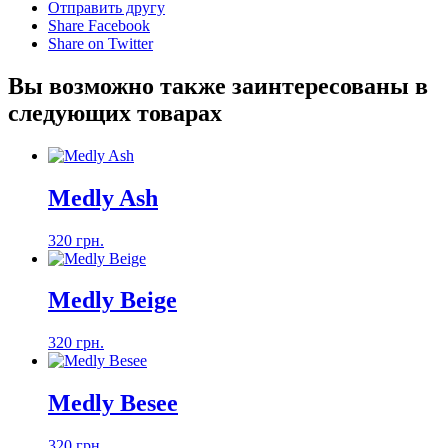
Отправить другу
Share Facebook
Share on Twitter
Вы возможно также заинтересованы в
следующих товарах
Medly Ash
320 грн.
Medly Beige
320 грн.
Medly Besee
320 грн.