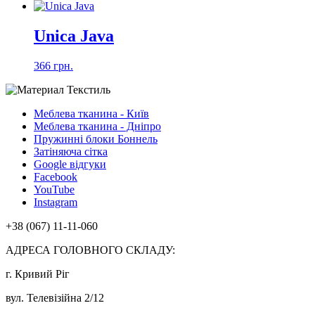
Unica Java
366 грн.
Меблева тканина - Київ
Меблева тканина - Дніпро
Пружинні блоки Боннель
Затіняюча сітка
Google відгуки
Facebook
YouTube
Instagram
+38 (067) 11-11-060
АДРЕСА ГОЛОВНОГО СКЛАДУ:
г. Кривий Ріг
вул. Телевізійна 2/12