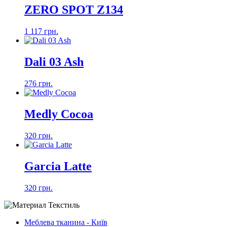
ZERO SPOT Z134
1 117 грн.
Dali 03 Ash
276 грн.
Medly Cocoa
320 грн.
Garcia Latte
320 грн.
Меблева тканина - Київ