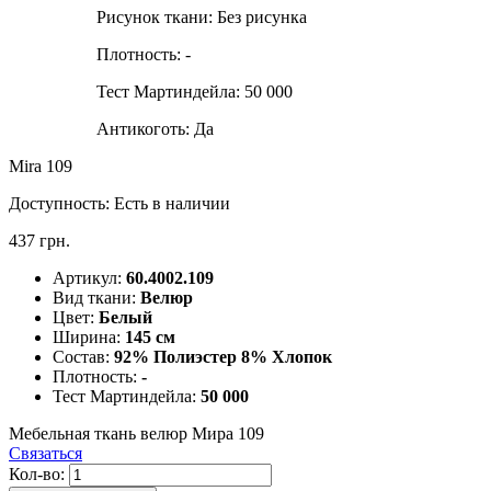
Рисунок ткани:
Без рисунка
Плотность:
-
Тест Мартиндейла:
50 000
Антикоготь:
Да
Mira 109
Доступность:
Есть в наличии
437 грн.
Артикул:
60.4002.109
Вид ткани:
Велюр
Цвет:
Белый
Ширина:
145 см
Состав:
92% Полиэстер 8% Хлопок
Плотность:
-
Тест Мартиндейла:
50 000
Мебельная ткань велюр Мира 109
Связаться
Кол-во: