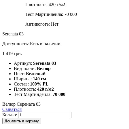
Плотность:
420 г/м2
Тест Мартиндейла:
70 000
Антикоготь:
Нет
Serenata 03
Доступность:
Есть в наличии
1 419 грн.
Артикул:
Serenata 03
Вид ткани:
Велюр
Цвет:
Бежевый
Ширина:
140 см
Состав:
100% PL
Плотность:
420 г/м2
Тест Мартиндейла:
70 000
Велюр Серената 03
Связаться
Кол-во:
Добавить в корзину