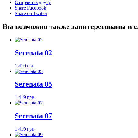
Отправить другу
Share Facebook
Share on Twitter
Вы возможно также заинтересованы в 
Serenata 02
1 419 грн.
Serenata 05
1 419 грн.
Serenata 07
1 419 грн.