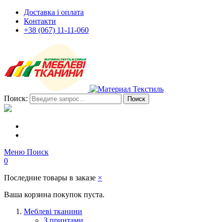
Доставка і оплата
Контакти
+38 (067) 11-11-060
Поиск:
Поиск
Меню
Поиск
0
Последние товары в заказе
×
Ваша корзина покупок пуста.
Меблеві тканини
З принтами