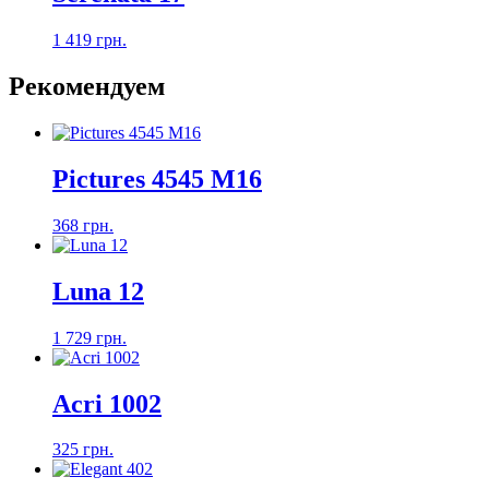
1 419 грн.
Рекомендуем
Pictures 4545 M16
368 грн.
Luna 12
1 729 грн.
Acri 1002
325 грн.