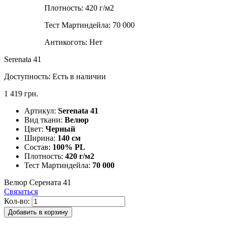
Плотность:
420 г/м2
Тест Мартиндейла:
70 000
Антикоготь:
Нет
Serenata 41
Доступность:
Есть в наличии
1 419 грн.
Артикул:
Serenata 41
Вид ткани:
Велюр
Цвет:
Черный
Ширина:
140 см
Состав:
100% PL
Плотность:
420 г/м2
Тест Мартиндейла:
70 000
Велюр Серената 41
Связаться
Кол-во:
Добавить в корзину