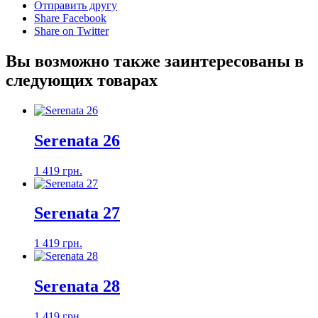
Отправить другу
Share Facebook
Share on Twitter
Вы возможно также заинтересованы в
следующих товарах
Serenata 26
1 419 грн.
Serenata 27
1 419 грн.
Serenata 28
1 419 грн.