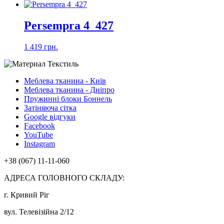
Persempra 4_427
1 419 грн.
Меблева тканина - Київ
Меблева тканина - Дніпро
Пружинні блоки Боннель
Затіняюча сітка
Google відгуки
Facebook
YouTube
Instagram
+38 (067) 11-11-060
АДРЕСА ГОЛОВНОГО СКЛАДУ:
г. Кривий Ріг
вул. Телевізійна 2/12