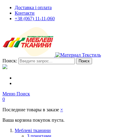
Доставка і оплата
Контакти
+38 (067) 11-11-060
Поиск:
Поиск
Меню
Поиск
0
Последние товары в заказе
×
Ваша корзина покупок пуста.
Меблеві тканини
З принтами