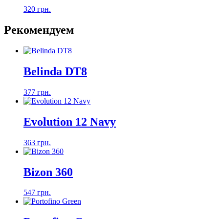
320 грн.
Рекомендуем
Belinda DT8
377 грн.
Evolution 12 Navy
363 грн.
Bizon 360
547 грн.