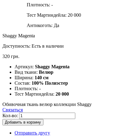
Плотность:
-
Тест Мартиндейла:
20 000
Антикоготь:
Да
Shaggy Magenta
Доступность:
Есть в наличии
320 грн.
Артикул:
Shaggy Magenta
Вид ткани:
Велюр
Ширина:
140 см
Состав:
100% Полиэстер
Плотность:
-
Тест Мартиндейла:
20 000
Обивочная ткань велюр коллекции Shaggy
Связаться
Кол-во:
Добавить в корзину
Отправить другу