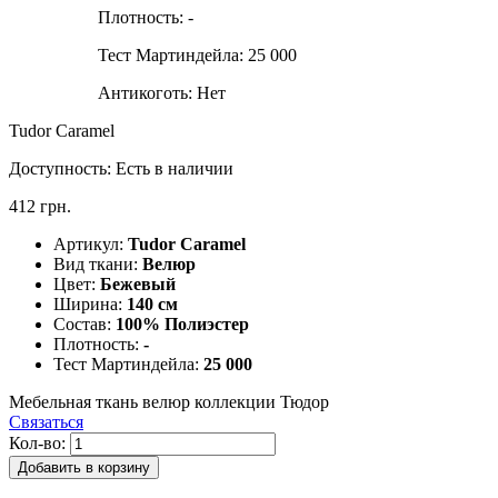
Плотность:
-
Тест Мартиндейла:
25 000
Антикоготь:
Нет
Tudor Caramel
Доступность:
Есть в наличии
412 грн.
Артикул:
Tudor Caramel
Вид ткани:
Велюр
Цвет:
Бежевый
Ширина:
140 см
Состав:
100% Полиэстер
Плотность:
-
Тест Мартиндейла:
25 000
Мебельная ткань велюр коллекции Тюдор
Связаться
Кол-во:
Добавить в корзину