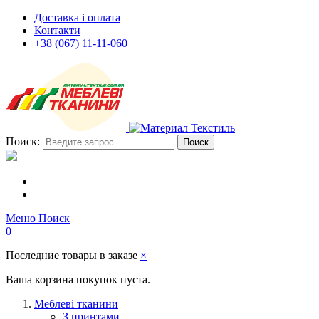
Доставка і оплата
Контакти
+38 (067) 11-11-060
Поиск:
Поиск
Меню
Поиск
0
Последние товары в заказе
×
Ваша корзина покупок пуста.
Меблеві тканини
З принтами