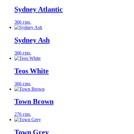
Sydney Atlantic
366 грн.
Sydney Ash
366 грн.
Teos White
366 грн.
Town Brown
276 грн.
Town Grey