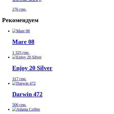
276 грн.
Рекомендуем
Mare 08
1 325 грн.
Enjoy 20 Silver
317 грн.
Darwin 472
506 грн.