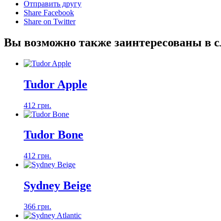
Отправить другу
Share Facebook
Share on Twitter
Вы возможно также заинтересованы в 
Tudor Apple
412 грн.
Tudor Bone
412 грн.
Sydney Beige
366 грн.