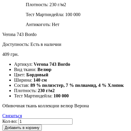
Плотность:
230 г/м2
Тест Мартиндейла:
100 000
Антикоготь:
Нет
Verona 743 Bordo
Доступность:
Есть в наличии
409 грн.
Артикул:
Verona 743 Bordo
Вид ткани:
Велюр
Цвет:
Бордовый
Ширина:
140 см
Состав:
89 % полиэстер, 7 % полиамид, 4 % Хлопок
Плотность:
230 г/м2
Тест Мартиндейла:
100 000
Обивочная ткань коллекции велюр Верона
Связаться
Кол-во:
Добавить в корзину