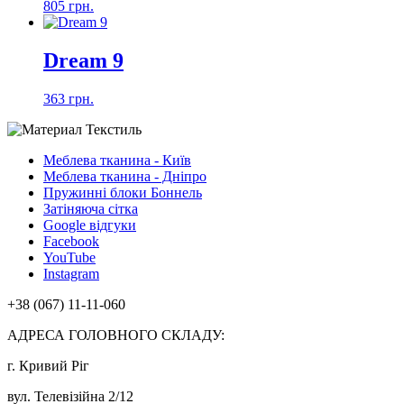
805 грн.
Dream 9
363 грн.
Меблева тканина - Київ
Меблева тканина - Дніпро
Пружинні блоки Боннель
Затіняюча сітка
Google відгуки
Facebook
YouTube
Instagram
+38 (067) 11-11-060
АДРЕСА ГОЛОВНОГО СКЛАДУ:
г. Кривий Ріг
вул. Телевізійна 2/12