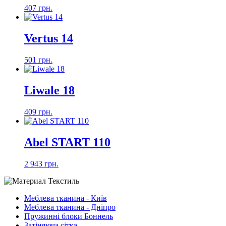
407 грн.
Vertus 14
501 грн.
Liwale 18
409 грн.
Abel START 110
2 943 грн.
Меблева тканина - Київ
Меблева тканина - Дніпро
Пружинні блоки Боннель
Затіняюча сітка