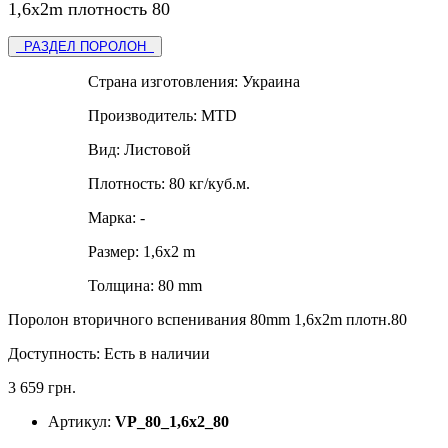
1,6x2m плотность 80
РАЗДЕЛ ПОРОЛОН
Страна изготовления:
Украина
Производитель:
MTD
Вид:
Листовой
Плотность:
80 кг/куб.м.
Марка:
-
Размер:
1,6х2 m
Толщина:
80 mm
Поролон вторичного вспенивания 80mm 1,6x2m плотн.80
Доступность:
Есть в наличии
3 659 грн.
Артикул:
VP_80_1,6x2_80