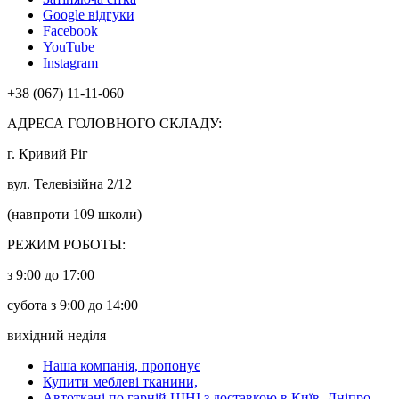
Google відгуки
Facebook
YouTube
Instagram
+38 (067) 11-11-060
АДРЕСА ГОЛОВНОГО СКЛАДУ:
г. Кривий Ріг
вул. Телевізійна 2/12
(навпроти 109 школи)
РЕЖИМ РОБОТЫ:
з 9:00 до 17:00
субота з 9:00 до 14:00
вихідний неділя
Наша компанія, пропонує
Купити меблеві тканини,
Автоткані по гарній ЦІНІ з доставкою в Київ, Дніпро,