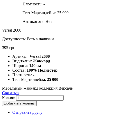
Плотность:
-
Тест Мартиндейла:
25 000
Антикоготь:
Нет
Versal 2600
Доступность:
Есть в наличии
395 грн.
Артикул:
Versal 2600
Вид ткани:
Жаккард
Ширина:
140 см
Состав:
100% Полиэстер
Плотность:
-
Тест Мартиндейла:
25 000
Мебельный жаккард коллекция Версаль
Связаться
Кол-во:
Добавить в корзину
Отправить другу