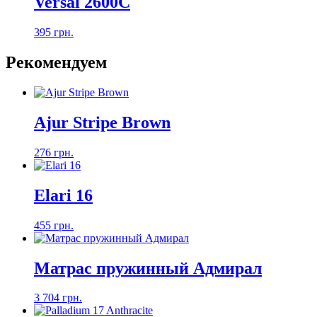
Versal 2600C
395 грн.
Рекомендуем
Ajur Stripe Brown
276 грн.
Elari 16
455 грн.
Матрас пружинный Адмирал
3 704 грн.