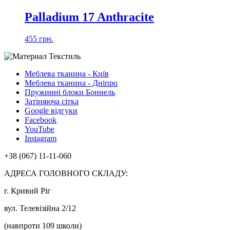
Palladium 17 Anthracite
455 грн.
Меблева тканина - Київ
Меблева тканина - Дніпро
Пружинні блоки Боннель
Затіняюча сітка
Google відгуки
Facebook
YouTube
Instagram
+38 (067) 11-11-060
АДРЕСА ГОЛОВНОГО СКЛАДУ:
г. Кривий Ріг
вул. Телевізійна 2/12
(навпроти 109 школи)