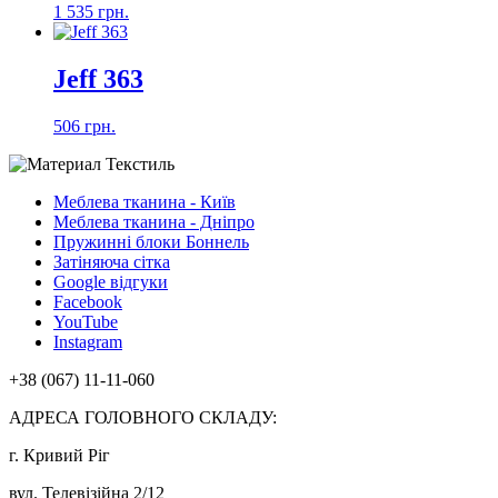
1 535 грн.
Jeff 363
506 грн.
Меблева тканина - Київ
Меблева тканина - Дніпро
Пружинні блоки Боннель
Затіняюча сітка
Google відгуки
Facebook
YouTube
Instagram
+38 (067) 11-11-060
АДРЕСА ГОЛОВНОГО СКЛАДУ:
г. Кривий Ріг
вул. Телевізійна 2/12