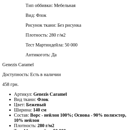
Тип оббивки:
Мебельная
Вид:
Флок
Рисунок ткани:
Без рисунка
Плотность:
280 г/м2
Тест Мартиндейла:
50 000
Антикоготь:
Да
Genezis Caramel
Доступность:
Есть в наличии
458 грн.
Артикул:
Genezis Caramel
Вид ткани:
Флок
Цвет:
Бежевый
Ширина:
140 см
Состав:
Ворс - нейлон 100%; Основа - 90% полиэстер,
10% нейлон
Плотность:
280 г/м2