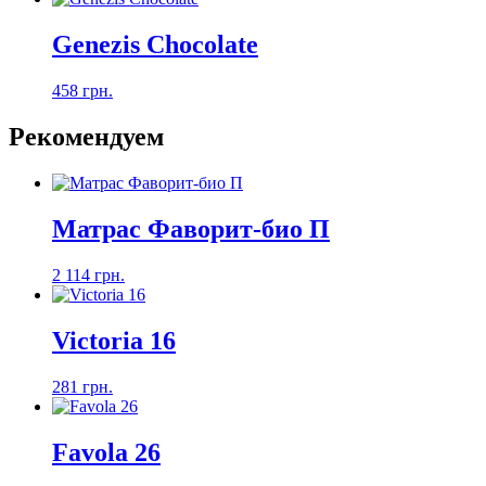
Genezis Chocolate
458 грн.
Рекомендуем
Матрас Фаворит-био П
2 114 грн.
Victoria 16
281 грн.
Favola 26