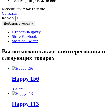
Тест Мартиндейла:
50 000
Мебельный флок Генезис
Связаться
Кол-во:
Добавить в корзину
Отправить другу
Share Facebook
Share on Twitter
Вы возможно также заинтересованы в
следующих товарах
Happy 156
334 грн.
Happy 113