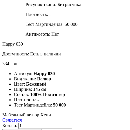
Рисунок ткани:
Без рисунка
Плотность:
-
Тест Мартиндейла:
50 000
Антикоготь:
Нет
Happy 030
Доступность:
Есть в наличии
334 грн.
Артикул:
Happy 030
Вид ткани:
Велюр
Цвет:
Бежевый
Ширина:
145 см
Состав:
100% Полиэстер
Плотность:
-
Тест Мартиндейла:
50 000
Мебельный велюр Хепи
Связаться
Кол-во: