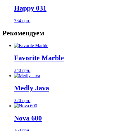
Happy 031
334 грн.
Рекомендуем
Favorite Marble
340 грн.
Medly Java
320 грн.
Nova 600
363 грн.