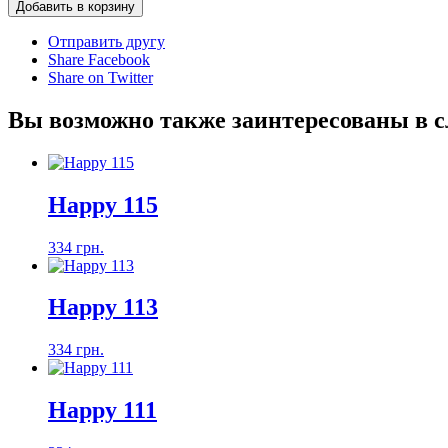
Добавить в корзину
Отправить другу
Share Facebook
Share on Twitter
Вы возможно также заинтересованы в 
Happy 115
334 грн.
Happy 113
334 грн.
Happy 111