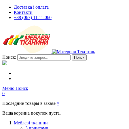
Доставка і оплата
Контакти
+38 (067) 11-11-060
Поиск:
Поиск
Меню
Поиск
0
Последние товары в заказе
×
Ваша корзина покупок пуста.
Меблеві тканини
З принтами