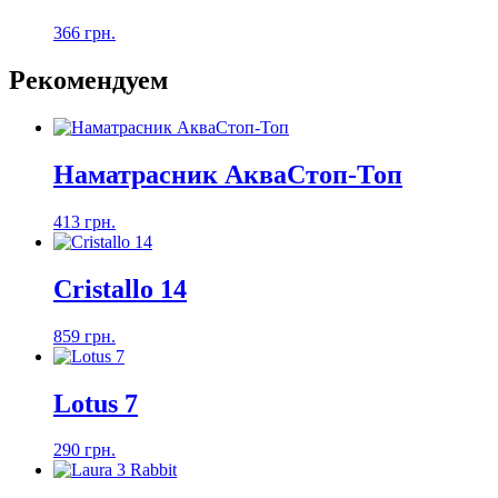
366 грн.
Рекомендуем
Наматрасник АкваСтоп-Топ
413 грн.
Cristallo 14
859 грн.
Lotus 7
290 грн.