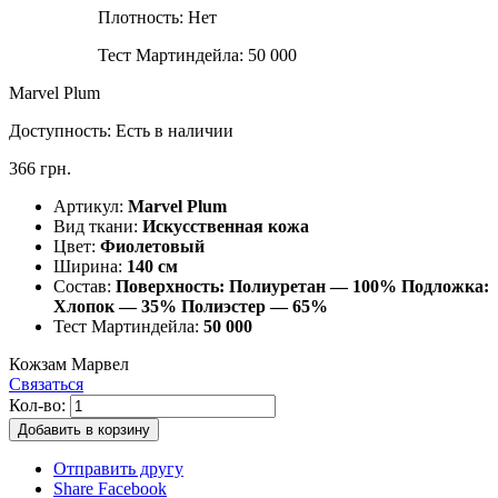
Плотность:
Нет
Тест Мартиндейла:
50 000
Marvel Plum
Доступность:
Есть в наличии
366 грн.
Артикул:
Marvel Plum
Вид ткани:
Искусственная кожа
Цвет:
Фиолетовый
Ширина:
140 см
Состав:
Поверхность: Полиуретан — 100% Подложка:
Хлопок — 35% Полиэстер — 65%
Тест Мартиндейла:
50 000
Кожзам Марвел
Связаться
Кол-во:
Добавить в корзину
Отправить другу
Share Facebook