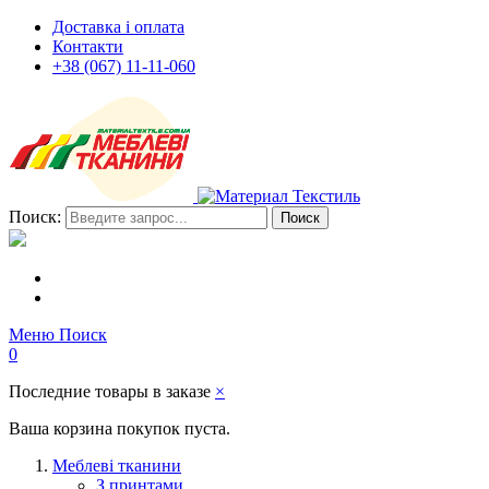
Доставка і оплата
Контакти
+38 (067) 11-11-060
Поиск:
Поиск
Меню
Поиск
0
Последние товары в заказе
×
Ваша корзина покупок пуста.
Меблеві тканини
З принтами