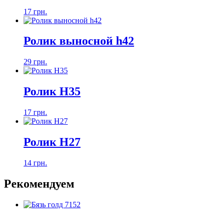
17 грн.
Ролик выносной h42
29 грн.
Ролик H35
17 грн.
Ролик H27
14 грн.
Рекомендуем