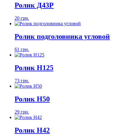
Ролик Д43Р
20 грн.
Ролик подголовника угловой
61 грн.
Ролик H125
73 грн.
Ролик H50
29 грн.
Ролик H42