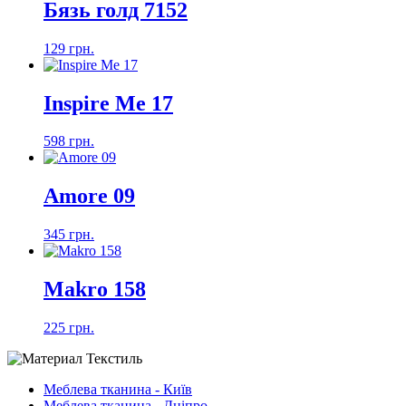
Бязь голд 7152
129 грн.
Inspire Me 17
598 грн.
Amore 09
345 грн.
Makro 158
225 грн.
Меблева тканина - Київ
Меблева тканина - Дніпро