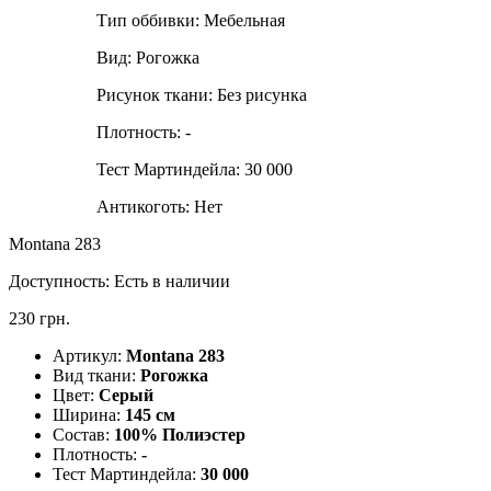
Тип оббивки:
Мебельная
Вид:
Рогожка
Рисунок ткани:
Без рисунка
Плотность:
-
Тест Мартиндейла:
30 000
Антикоготь:
Нет
Montana 283
Доступность:
Есть в наличии
230 грн.
Артикул:
Montana 283
Вид ткани:
Рогожка
Цвет:
Серый
Ширина:
145 см
Состав:
100% Полиэстер
Плотность:
-
Тест Мартиндейла:
30 000