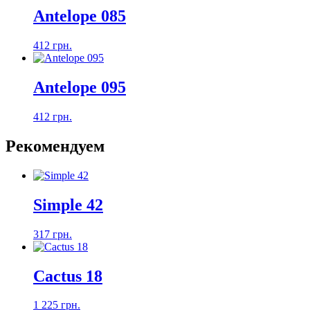
Antelope 085
412 грн.
Antelope 095
412 грн.
Рекомендуем
Simple 42
317 грн.
Cactus 18
1 225 грн.