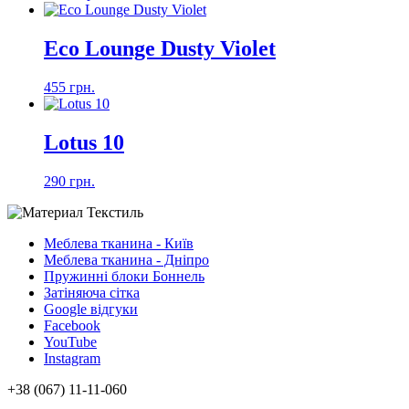
Eco Lounge Dusty Violet
455 грн.
Lotus 10
290 грн.
Меблева тканина - Київ
Меблева тканина - Дніпро
Пружинні блоки Боннель
Затіняюча сітка
Google відгуки
Facebook
YouTube
Instagram
+38 (067) 11-11-060