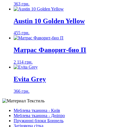
363 грн.
Austin 10 Golden Yellow
455 грн.
Матрас Фаворит-био П
2 114 грн.
Evita Grey
366 грн.
Меблева тканина - Київ
Меблева тканина - Дніпро
Пружинні блоки Боннель
Затіняюча сітка