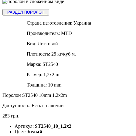
РАЗДЕЛ ПОРОЛОН
Страна изготовления:
Украина
Производитель:
MTD
Вид:
Листовой
Плотность:
25 кг/куб.м.
Марка:
ST2540
Размер:
1,2х2 m
Толщина:
10 mm
Поролон ST2540 10mm 1,2x2m
Доступность:
Есть в наличии
283 грн.
Артикул:
ST2540_10_1,2х2
Цвет:
Белый