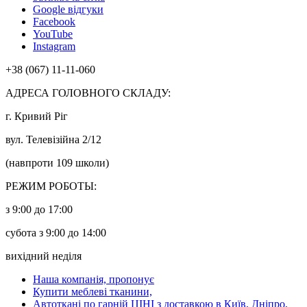
Google відгуки
Facebook
YouTube
Instagram
+38 (067) 11-11-060
АДРЕСА ГОЛОВНОГО СКЛАДУ:
г. Кривий Ріг
вул. Телевізійна 2/12
(навпроти 109 школи)
РЕЖИМ РОБОТЫ:
з 9:00 до 17:00
субота з 9:00 до 14:00
вихідний неділя
Наша компанія, пропонує
Купити меблеві тканини,
Автоткані по гарній ЦІНІ з доставкою в Київ, Дніпро,