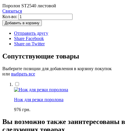
Поролон ST2540 листовой
Связаться
Кол-во:
Добавить в корзину
Отправить другу
Share Facebook
Share on Twitter
Сопутствующие товары
Выберите позиции для добавления в корзину покупок
или
выбрать все
Нож для резки поролона
976 грн.
Вы возможно также заинтересованы в
следующих товарах